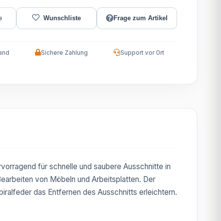
Frage zum Artikel
and
Sichere Zahlung
Support vor Ort
vorragend für schnelle und saubere Ausschnitte in
earbeiten von Möbeln und Arbeitsplatten. Der
ralfeder das Entfernen des Ausschnitts erleichtern.