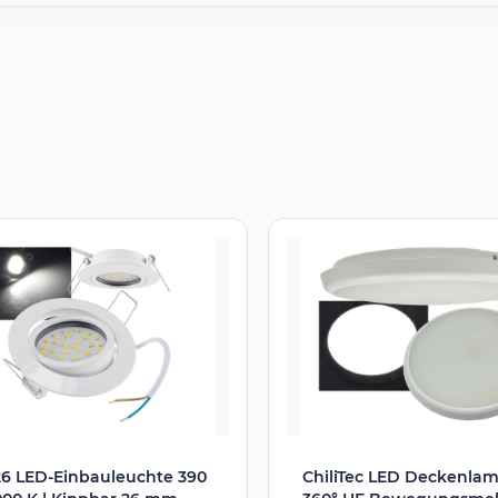
26 LED-Einbauleuchte 390
ChiliTec LED Deckenla