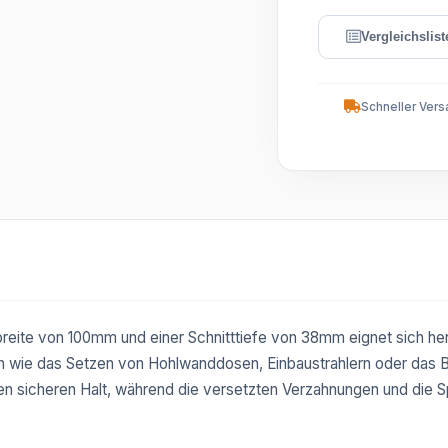
Schneller Vers
breite von 100mm und einer Schnitttiefe von 38mm eignet sich her
en wie das Setzen von Hohlwanddosen, Einbaustrahlern oder das B
n sicheren Halt, während die versetzten Verzahnungen und die Spi