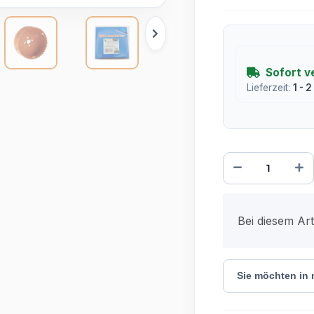
Sofort v
Lieferzeit:
1 - 
x
Bei diesem Arti
Sie möchten in