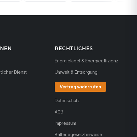
ONEN
RECHTLICHES
Energielabel & Energieeffizienz
licher Dienst
Umwelt & Entsorgung
Vertrag widerrufen
Datenschutz
AGB
Impressum
Batteriegesetzhinweise