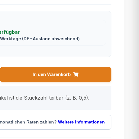
erfügbar
2 Werktage
(DE - Ausland abweichend)
In den Warenkorb
kel ist die Stückzahl teilbar (z. B. 0,5).
 monatlichen Raten zahlen?
Weitere Informationen