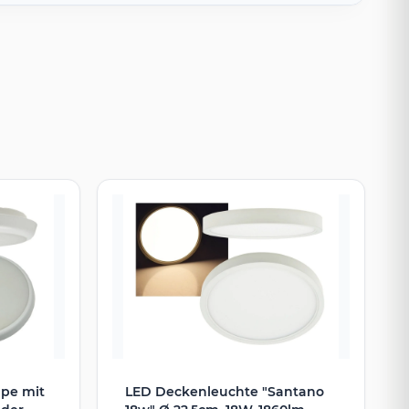
mpe mit
LED Deckenleuchte "Santano