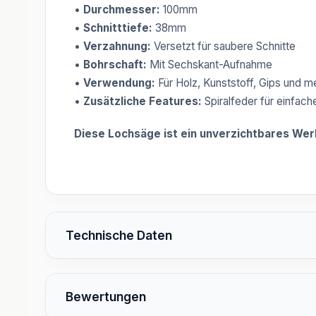
•
Durchmesser:
100mm
•
Schnitttiefe:
38mm
•
Verzahnung:
Versetzt für saubere Schnitte
•
Bohrschaft:
Mit Sechskant-Aufnahme
•
Verwendung:
Für Holz, Kunststoff, Gips und m
•
Zusätzliche Features:
Spiralfeder für einfach
Diese Lochsäge ist ein unverzichtbares Werk
Technische Daten
Bewertungen