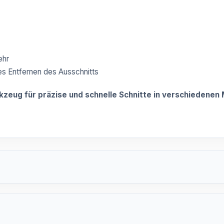
ehr
es Entfernen des Ausschnitts
zeug für präzise und schnelle Schnitte in verschiedenen M