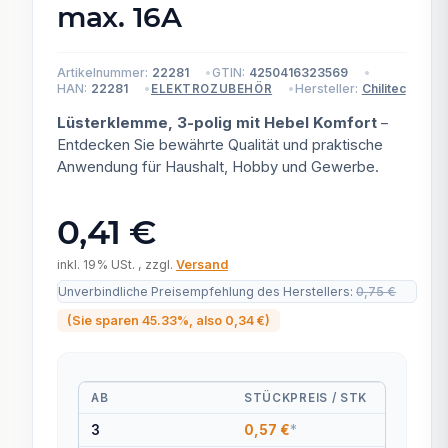
max. 16A
Artikelnummer:
22281
GTIN:
4250416323569
HAN:
22281
Hersteller:
Chilitec
ELEKTROZUBEHÖR
Lüsterklemme, 3-polig mit Hebel Komfort
–
Entdecken Sie bewährte Qualität und praktische
Anwendung für Haushalt, Hobby und Gewerbe.
0,41 €
inkl. 19% USt. , zzgl.
Versand
Unverbindliche Preisempfehlung des Herstellers
:
0,75 €
(Sie sparen
45.33%
, also
0,34 €
)
AB
STÜCKPREIS / STK
3
0,57 €
*