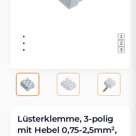
1
2
3
Lüsterklemme, 3-polig
mit Hebel 0,75-2,5mm²,