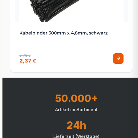
Kabelbinder 300mm x 4,8mm, schwarz
2,73 €
2,37 €
50.000+
Artikel im Sortiment
24h
Lieferzeit (Werktage)