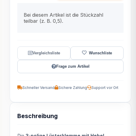
x
Bei diesem Artikel ist die Stückzahl
teilbar (z. B. 0,5).
Frage zum Artikel
Schneller Versand
Sichere Zahlung
Support vor Ort
Beschreibung
Die
3-polige Lüsterklemme mit Hebel