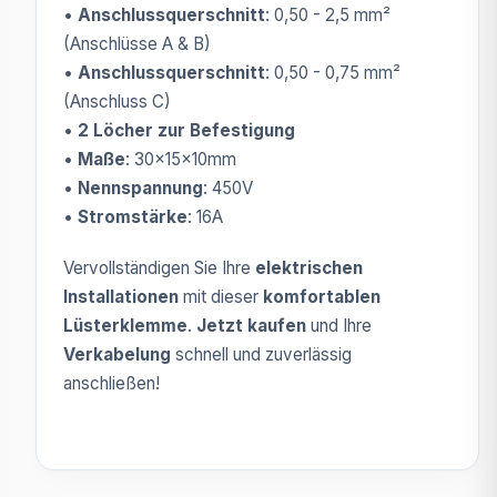
•
Anschlussquerschnitt
: 0,50 - 2,5 mm²
(Anschlüsse A & B)
•
Anschlussquerschnitt
: 0,50 - 0,75 mm²
(Anschluss C)
•
2 Löcher zur Befestigung
•
Maße
: 30x15x10mm
•
Nennspannung
: 450V
•
Stromstärke
: 16A
Vervollständigen Sie Ihre
elektrischen
Installationen
mit dieser
komfortablen
Lüsterklemme
.
Jetzt kaufen
und Ihre
Verkabelung
schnell und zuverlässig
anschließen!