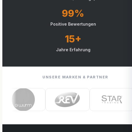
99%
Positive Bewertungen
15+
Jahre Erfahrung
UNSERE MARKEN & PARTNER