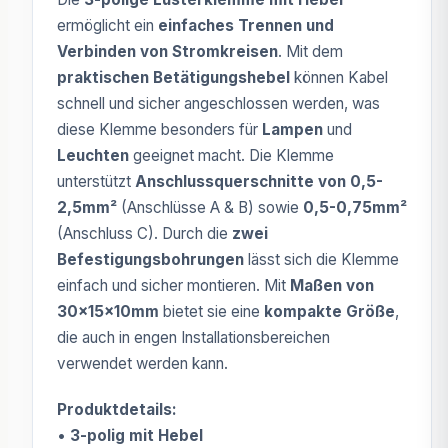
ermöglicht ein
einfaches Trennen und
Verbinden von Stromkreisen
. Mit dem
praktischen Betätigungshebel
können Kabel
schnell und sicher angeschlossen werden, was
diese Klemme besonders für
Lampen
und
Leuchten
geeignet macht. Die Klemme
unterstützt
Anschlussquerschnitte von 0,5-
2,5mm²
(Anschlüsse A & B) sowie
0,5-0,75mm²
(Anschluss C). Durch die
zwei
Befestigungsbohrungen
lässt sich die Klemme
einfach und sicher montieren. Mit
Maßen von
30x15x10mm
bietet sie eine
kompakte Größe
,
die auch in engen Installationsbereichen
verwendet werden kann.
Produktdetails:
•
3-polig mit Hebel