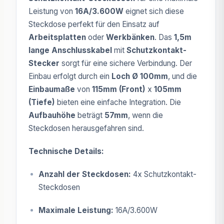
Leistung von
16A/3.600W
eignet sich diese
Steckdose perfekt für den Einsatz auf
Arbeitsplatten
oder
Werkbänken
. Das
1,5m
lange Anschlusskabel
mit
Schutzkontakt-
Stecker
sorgt für eine sichere Verbindung. Der
Einbau erfolgt durch ein
Loch Ø 100mm
, und die
Einbaumaße
von
115mm (Front)
x
105mm
(Tiefe)
bieten eine einfache Integration. Die
Aufbauhöhe
beträgt
57mm
, wenn die
Steckdosen herausgefahren sind.
Technische Details:
Anzahl der Steckdosen:
4x Schutzkontakt-
Steckdosen
Maximale Leistung:
16A/3.600W