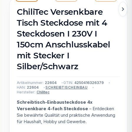
ChiliTec Versenkbare
Tisch Steckdose mit 4
Steckdosen I 230V I
150cm Anschlusskabel
mit Stecker I
Silber/Schwarz
Artikelnummer:
22604
GTIN:
4250416326379
HAN:
22604
SCHREIBTISCHEINBAU
Hersteller:
Chilitec
Schreibtisch-Einbausteckdose 4x
Versenkbare 4-fach Steckdose
– Entdecken
Sie bewährte Qualität und praktische Anwendung
für Haushalt, Hobby und Gewerbe.