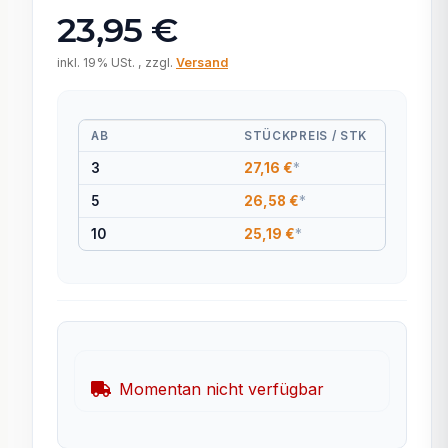
23,95 €
inkl. 19% USt. , zzgl.
Versand
AB
STÜCKPREIS / STK
3
27,16 €
*
5
26,58 €
*
10
25,19 €
*
Momentan nicht verfügbar