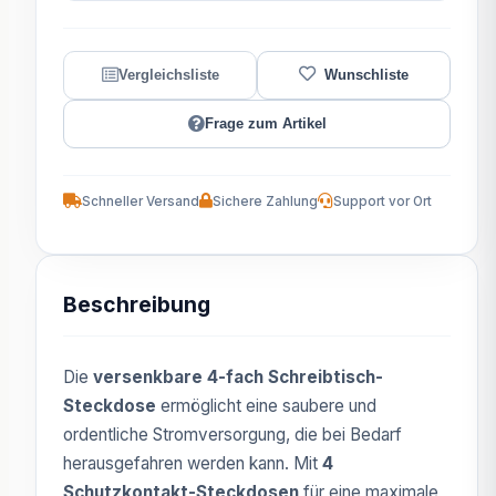
Frage zum Artikel
Schneller Versand
Sichere Zahlung
Support vor Ort
Beschreibung
Die
versenkbare 4-fach Schreibtisch-
Steckdose
ermöglicht eine saubere und
ordentliche Stromversorgung, die bei Bedarf
herausgefahren werden kann. Mit
4
Schutzkontakt-Steckdosen
für eine maximale