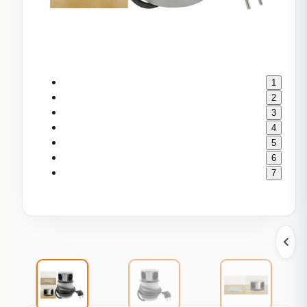
1
2
3
4
5
6
7