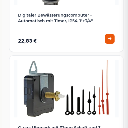
Digitaler Bewässerungscomputer –
Automatisch mit Timer, IP54, 1"+3/4"
22,83 €
Quarz-Uhrwerk mit 32mm Schaft und 3