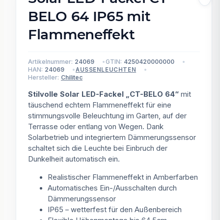
BELO 64 IP65 mit
Flammeneffekt
Artikelnummer:
24069
GTIN:
4250420000000
HAN:
24069
AUSSENLEUCHTEN
Hersteller:
Chilitec
Stilvolle Solar LED-Fackel „CT-BELO 64“
mit
täuschend echtem Flammeneffekt für eine
stimmungsvolle Beleuchtung im Garten, auf der
Terrasse oder entlang von Wegen. Dank
Solarbetrieb und integriertem Dämmerungssensor
schaltet sich die Leuchte bei Einbruch der
Dunkelheit automatisch ein.
Realistischer Flammeneffekt in Amberfarben
Automatisches Ein-/Ausschalten durch
Dämmerungssensor
IP65 – wetterfest für den Außenbereich