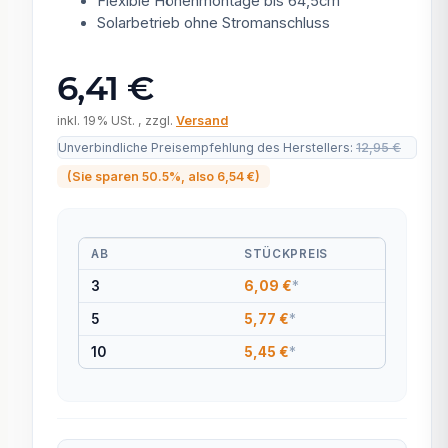
Flexible Höhenmontage bis 64,5cm
Solarbetrieb ohne Stromanschluss
6,41 €
inkl. 19% USt. , zzgl.
Versand
Unverbindliche Preisempfehlung des Herstellers
:
12,95 €
(Sie sparen
50.5%
, also
6,54 €
)
AB
STÜCKPREIS
3
6,09 €
*
5
5,77 €
*
10
5,45 €
*