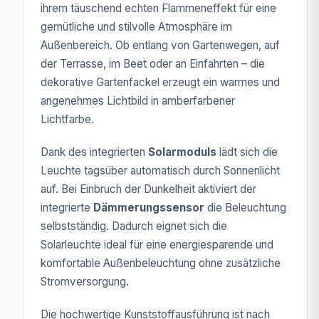
ihrem täuschend echten Flammeneffekt für eine
gemütliche und stilvolle Atmosphäre im
Außenbereich. Ob entlang von Gartenwegen, auf
der Terrasse, im Beet oder an Einfahrten – die
dekorative Gartenfackel erzeugt ein warmes und
angenehmes Lichtbild in amberfarbener
Lichtfarbe.
Dank des integrierten
Solarmoduls
lädt sich die
Leuchte tagsüber automatisch durch Sonnenlicht
auf. Bei Einbruch der Dunkelheit aktiviert der
integrierte
Dämmerungssensor
die Beleuchtung
selbstständig. Dadurch eignet sich die
Solarleuchte ideal für eine energiesparende und
komfortable Außenbeleuchtung ohne zusätzliche
Stromversorgung.
Die hochwertige Kunststoffausführung ist nach