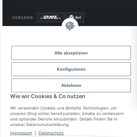
VERSAND:
ZAHLUNG:
PayPal
VISA
MasterCard
Rechnung
Überweisung
Alle akzeptieren
* Alle Preise inkl. gesetzlicher USt., zzgl.
Versand
Konfigurieren
© 2026 MCTRADE24. Alle Rechte vorbehalten.
Powered by
MD IT Solutions
Ablehnen
Wie wir Cookies & Co nutzen
Wir verwenden Cookies und ähnliche Technologien, um
unseren Shop sicher bereitzustellen, Inhalte zu verbessern
und optionale Dienste einzubinden. Details finden Sie in
unserer Datenschutzerklärung.
Impressum
|
Datenschutz