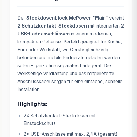
Der
Steckdosenblock McPower "Flair"
vereint
2 Schutzkontakt-Steckdosen
mit integrierten
2
USB-Ladeanschlüssen
in einem modernen,
kompakten Gehäuse. Perfekt geeignet für Küche,
Büro oder Werkstatt, wo Geräte gleichzeitig
betrieben und mobile Endgeräte geladen werden
sollen – ganz ohne separates Ladegerät. Die
werkseitige Verdrahtung und das mitgelieferte
Anschlusskabel sorgen für eine einfache, schnelle
Installation.
Highlights:
2× Schutzkontakt-Steckdosen mit
Einsteckschutz
2× USB-Anschlüsse mit max. 2,4 A (gesamt)