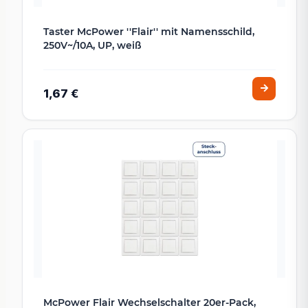
Taster McPower ''Flair'' mit Namensschild,
250V~/10A, UP, weiß
1,67 €
McPower Flair Wechselschalter 20er-Pack,