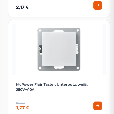
2,17 €
McPower Flair Taster, Unterputz, weiß,
250V~/10A
2,03 €
1,77 €