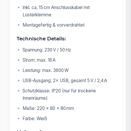
Inkl. ca. 15 cm Anschlusskabel mit
Lüsterklemme
Montagefertig & vorverdrahtet
Technische Details:
Spannung: 230 V / 50 Hz
Strom: max. 16 A
Leistung: max. 3600 W
USB-Ausgang: 2× USB, gesamt 5 V / 2,4 A
Schutzklasse: IP20 (nur für trockene
Innenräume)
Maße: 220 × 80 × 80 mm
Farbe: Weiß