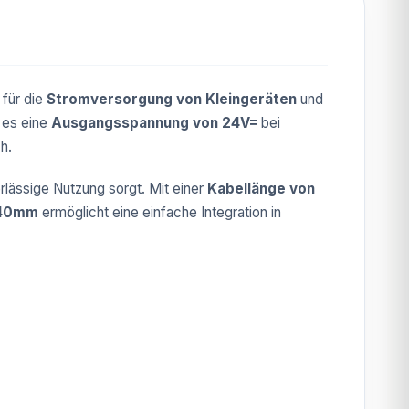
 für die
Stromversorgung von Kleingeräten
und
t es eine
Ausgangsspannung von 24V=
bei
ch.
erlässige Nutzung sorgt. Mit einer
Kabellänge von
x40mm
ermöglicht eine einfache Integration in