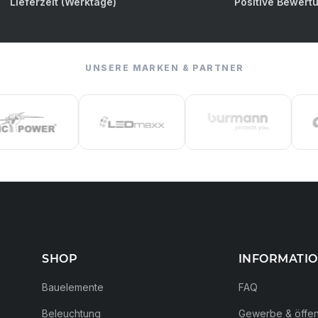
Lieferzeit (Werktage)
Positive Bewert
UNSERE MARKEN & PARTNER
SHOP
INFORMATI
Bauelemente
FAQ
Beleuchtung
Gewerbe & öffent