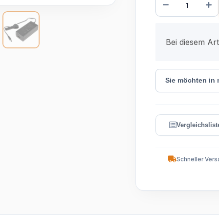
x
Bei diesem Arti
Sie möchten in
Schneller Vers