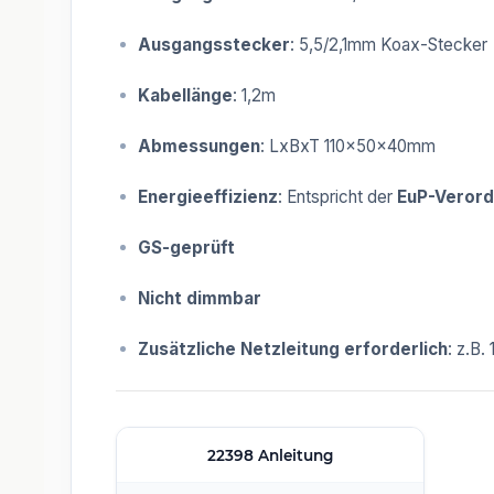
Ausgangsstecker
: 5,5/2,1mm Koax-Stecker
Kabellänge
: 1,2m
Abmessungen
: LxBxT 110x50x40mm
Energieeffizienz
: Entspricht der
EuP-Veror
GS-geprüft
Nicht dimmbar
Zusätzliche Netzleitung erforderlich
: z.B.
22398 Anleitung