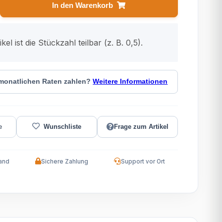
In den Warenkorb
kel ist die Stückzahl teilbar (z. B. 0,5).
 monatlichen Raten zahlen?
Weitere Informationen
Frage zum Artikel
and
Sichere Zahlung
Support vor Ort