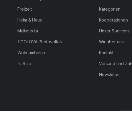
Freizeit
Kategorien
Heim & Haus
Kooperationen
Multimedia
Unser Sortiment
TOOLOVA Photovoltaik
Wir über uns
Wohnambiente
Kontakt
% Sale
Versand und Za
Newsletter
ZAHLUNG:
Pay