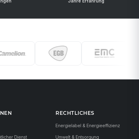
ungen
Jahre Erfahrung
ONEN
RECHTLICHES
Energielabel & Energieeffizienz
licher Dienst
Umwelt & Entsorgung