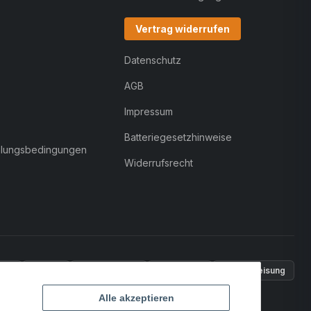
Vertrag widerrufen
Datenschutz
AGB
Impressum
Batteriegesetzhinweise
hlungsbedingungen
Widerrufsrecht
Pal
VISA
MasterCard
Rechnung
Überweisung
Alle akzeptieren