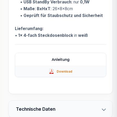
•
USB StandBy Verbrauch
: nur
0,1W
•
Maße
:
BxHxT
: 26x8x8cm
•
Geprüft für Staubschutz und Sicherheit
Lieferumfang:
•
1x 4-fach Steckdosenblock
in
weiß
Anleitung
Technische Daten