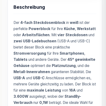
Beschreibung
Der
4-fach Steckdosenblock
in
weiß
ist der
perfekte
Powerblock
für Ihre
Küche
,
Werkstatt
oder
Arbeitsflächen
. Mit
vier Steckdosen
und
zwei USB-Ladebuchsen
(USB-A und USB-C)
bietet dieser Block eine praktische
Stromversorgung
für Ihre
Smartphones
,
Tablets
und andere Geräte. Der
45° gewinkelte
Gehäuse
optimiert die
Platznutzung
, und die
Metall-Innenrahmen
garantieren Stabilität. Die
USB-A
und
USB-C
Anschlüsse ermöglichen es,
mehrere Geräte gleichzeitig zu laden. Der Block ist
für eine
maximale Leistung
von
16A
und
3.600W
ausgelegt, wobei der
StandBy-
Verbrauch
nur
0,1W
beträgt. Die ideale Wahl für