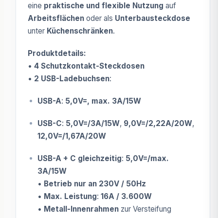
eine
praktische und flexible Nutzung
auf
Arbeitsflächen
oder als
Unterbausteckdose
unter
Küchenschränken
.
Produktdetails:
•
4 Schutzkontakt-Steckdosen
•
2 USB-Ladebuchsen
:
USB-A
:
5,0V=, max. 3A/15W
USB-C
:
5,0V=/3A/15W
,
9,0V=/2,22A/20W
,
12,0V=/1,67A/20W
USB-A + C gleichzeitig
:
5,0V=/max.
3A/15W
•
Betrieb nur an 230V / 50Hz
•
Max. Leistung
:
16A / 3.600W
•
Metall-Innenrahmen
zur Versteifung