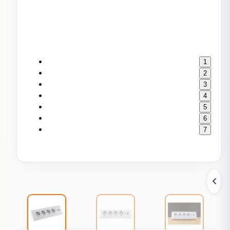
1
2
3
4
5
6
7