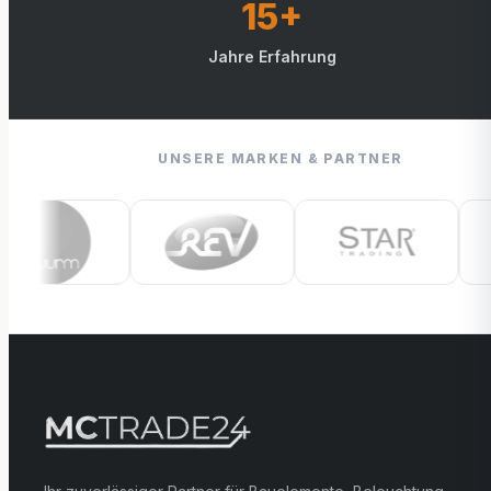
15+
Jahre Erfahrung
UNSERE MARKEN & PARTNER