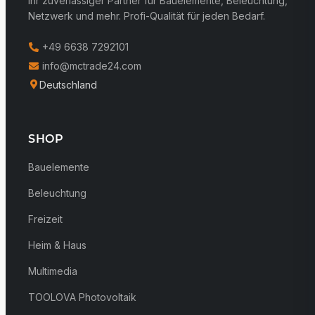
Ihr zuverlässiger Partner für Bauelemente, Beleuchtung,
Netzwerk und mehr. Profi-Qualität für jeden Bedarf.
+49 6638 7292101
info@mctrade24.com
Deutschland
SHOP
Bauelemente
Beleuchtung
Freizeit
Heim & Haus
Multimedia
TOOLOVA Photovoltaik