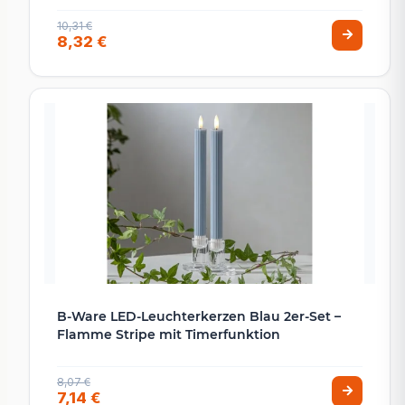
10,31 €
8,32 €
B-Ware LED-Leuchterkerzen Blau 2er-Set –
Flamme Stripe mit Timerfunktion
8,07 €
7,14 €