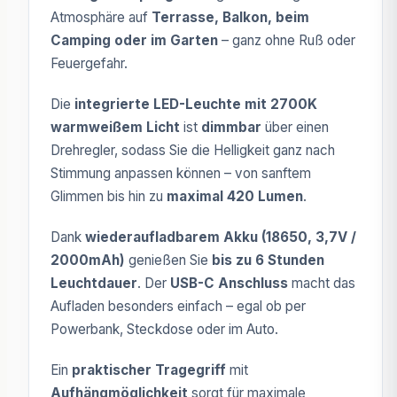
Atmosphäre auf
Terrasse, Balkon, beim
Camping oder im Garten
– ganz ohne Ruß oder
Feuergefahr.
Die
integrierte LED-Leuchte mit 2700K
warmweißem Licht
ist
dimmbar
über einen
Drehregler, sodass Sie die Helligkeit ganz nach
Stimmung anpassen können – von sanftem
Glimmen bis hin zu
maximal 420 Lumen
.
Dank
wiederaufladbarem Akku (18650, 3,7V /
2000mAh)
genießen Sie
bis zu 6 Stunden
Leuchtdauer
. Der
USB-C Anschluss
macht das
Aufladen besonders einfach – egal ob per
Powerbank, Steckdose oder im Auto.
Ein
praktischer Tragegriff
mit
Aufhängmöglichkeit
sorgt für maximale