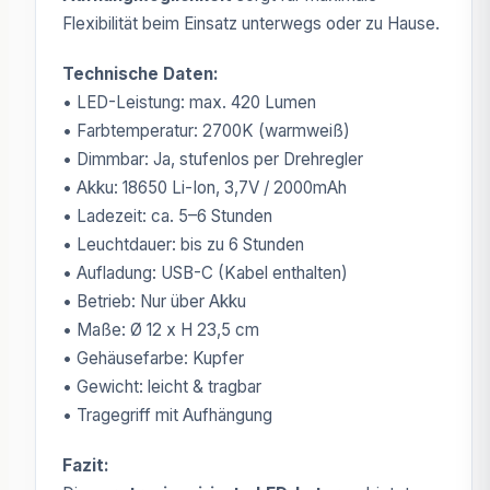
Flexibilität beim Einsatz unterwegs oder zu Hause.
Technische Daten:
• LED-Leistung: max. 420 Lumen
• Farbtemperatur: 2700K (warmweiß)
• Dimmbar: Ja, stufenlos per Drehregler
• Akku: 18650 Li-Ion, 3,7V / 2000mAh
• Ladezeit: ca. 5–6 Stunden
• Leuchtdauer: bis zu 6 Stunden
• Aufladung: USB-C (Kabel enthalten)
• Betrieb: Nur über Akku
• Maße: Ø 12 x H 23,5 cm
• Gehäusefarbe: Kupfer
• Gewicht: leicht & tragbar
• Tragegriff mit Aufhängung
Fazit: