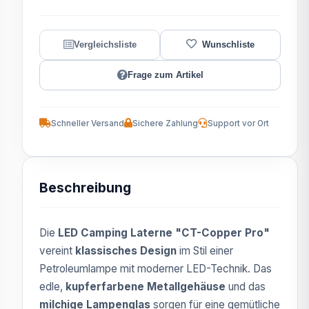
Frage zum Artikel
Schneller Versand
Sichere Zahlung
Support vor Ort
Beschreibung
Die
LED Camping Laterne "CT-Copper Pro"
vereint
klassisches Design
im Stil einer
Petroleumlampe mit moderner LED-Technik. Das
edle,
kupferfarbene Metallgehäuse
und das
milchige Lampenglas
sorgen für eine gemütliche