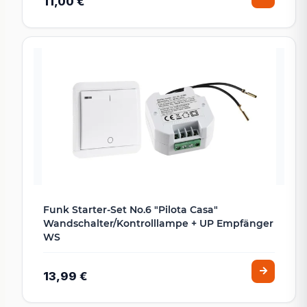
11,00 €
Funk Starter-Set No.6 "Pilota Casa"
Wandschalter/Kontrolllampe + UP Empfänger
WS
13,99 €