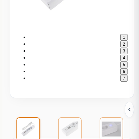
1
2
3
4
5
6
7