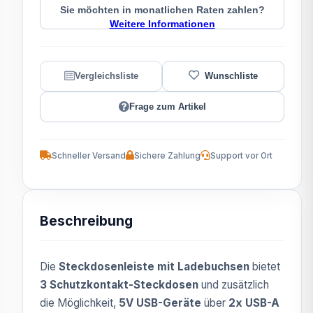
Sie möchten in monatlichen Raten zahlen?
Weitere Informationen
Frage zum Artikel
Schneller Versand
Sichere Zahlung
Support vor Ort
Beschreibung
Die
Steckdosenleiste mit Ladebuchsen
bietet
3 Schutzkontakt-Steckdosen
und zusätzlich
die Möglichkeit,
5V USB-Geräte
über
2x USB-A