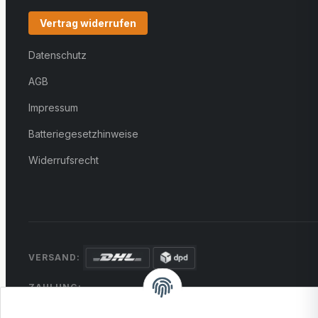
Vertrag widerrufen
Datenschutz
AGB
Impressum
Batteriegesetzhinweise
Widerrufsrecht
VERSAND:
ZAHLUNG:
PayPal
VISA
MasterCard
Rechnung