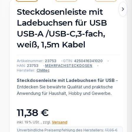
Steckdosenleiste mit
Ladebuchsen für USB
USB-A /USB-C,3-fach,
weiß, 1,5m Kabel
Artikelnummer:
23753
GTIN:
4250416341020
HAN:
23753
MEHRFACHSTECKDOSEN
Hersteller:
Chilitec
Steckdosenleiste mit Ladebuchsen für USB
–
Entdecken Sie bewährte Qualität und praktische
Anwendung für Haushalt, Hobby und Gewerbe.
11,38 €
inkl. 19% USt. , zzgl.
Versand
Unverbindliche Preisempfehlung des Herstellers
:
17,95 €