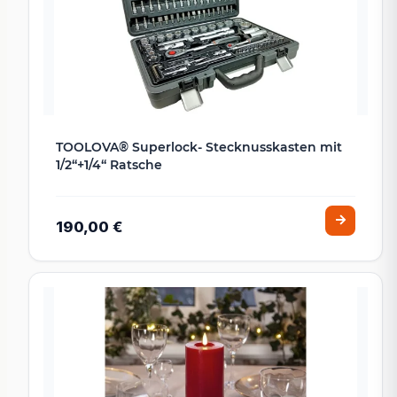
TOOLOVA® Superlock- Stecknusskasten mit
1/2“+1/4“ Ratsche
190,00 €