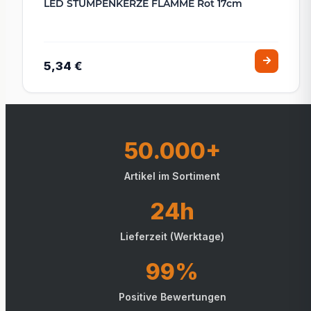
LED STUMPENKERZE FLAMME Rot 17cm
5,34 €
50.000+
Artikel im Sortiment
24h
Lieferzeit (Werktage)
99%
Positive Bewertungen