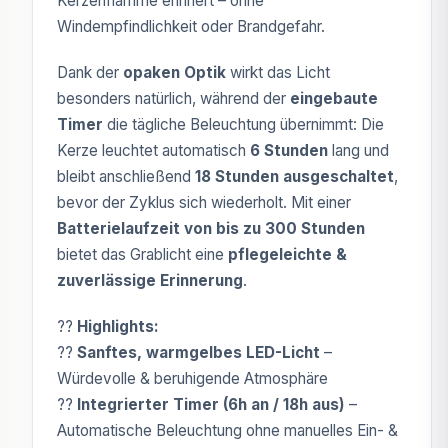
Kerzenflamme erinnert – ohne
Windempfindlichkeit oder Brandgefahr.
Dank der
opaken Optik
wirkt das Licht
besonders natürlich, während der
eingebaute
Timer
die tägliche Beleuchtung übernimmt: Die
Kerze leuchtet automatisch
6 Stunden
lang und
bleibt anschließend
18 Stunden ausgeschaltet
,
bevor der Zyklus sich wiederholt. Mit einer
Batterielaufzeit von bis zu 300 Stunden
bietet das Grablicht eine
pflegeleichte &
zuverlässige Erinnerung
.
??
Highlights:
??
Sanftes, warmgelbes LED-Licht
–
Würdevolle & beruhigende Atmosphäre
??
Integrierter Timer (6h an / 18h aus)
–
Automatische Beleuchtung ohne manuelles Ein- &