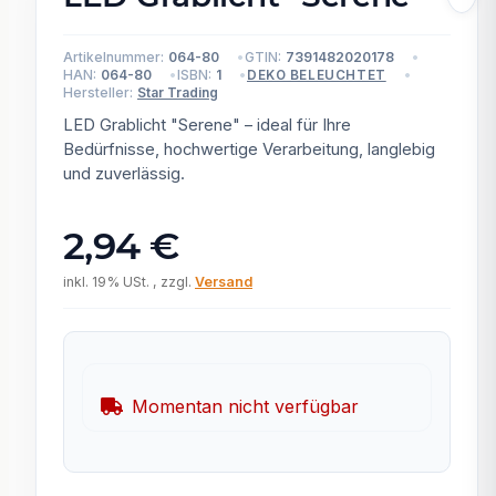
Artikelnummer:
064-80
GTIN:
7391482020178
HAN:
064-80
ISBN:
1
DEKO BELEUCHTET
Hersteller:
Star Trading
LED Grablicht "Serene" – ideal für Ihre
Bedürfnisse, hochwertige Verarbeitung, langlebig
und zuverlässig.
2,94 €
inkl. 19% USt. , zzgl.
Versand
Momentan nicht verfügbar