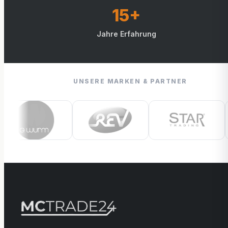
15+
Jahre Erfahrung
UNSERE MARKEN & PARTNER