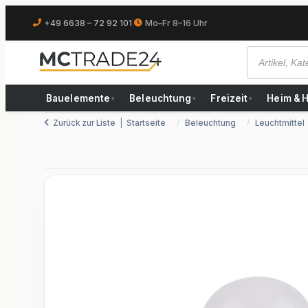
+49 6638 – 72 92 101
|
Mo–Fr 8–16 Uhr
Bauelemente
Beleuchtung
Freizeit
Heim & 
▾
▾
▾
Zurück zur Liste
Startseite
Beleuchtung
Leuchtmittel