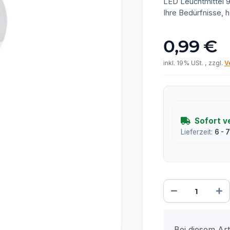
LED Leuchtmittel 
Ihre Bedürfnisse, h
0,99 €
inkl. 19% USt. , zzgl.
V
Sofort v
Lieferzeit:
6 - 
x
Bei diesem Arti