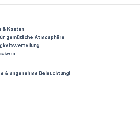
e & Kosten
ür gemütliche Atmosphäre
igkeitsverteilung
lackern
nte & angenehme Beleuchtung!