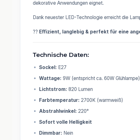
dekorative Anwendungen eignet.
Dank neuester LED-Technologie erreicht die La
??
Effizient, langlebig & perfekt für eine 
Technische Daten:
Sockel:
E27
Wattage:
9W (entspricht ca. 60W Glühlampe)
Lichtstrom:
820 Lumen
Farbtemperatur:
2700K (warmweiß)
Abstrahlwinkel:
220°
Sofort volle Helligkeit
Dimmbar:
Nein