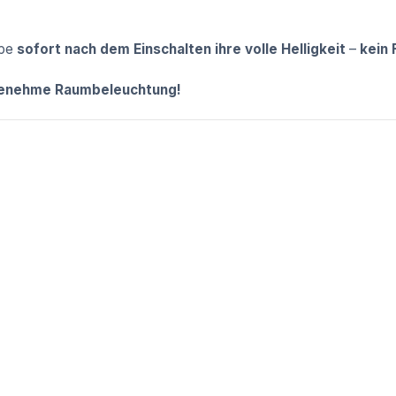
mpe
sofort nach dem Einschalten ihre volle Helligkeit
–
kein 
angenehme Raumbeleuchtung!