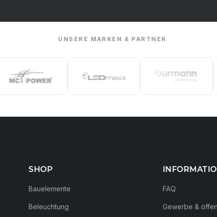
UNSERE MARKEN & PARTNER
SHOP
INFORMATI
Bauelemente
FAQ
Beleuchtung
Gewerbe & öffent