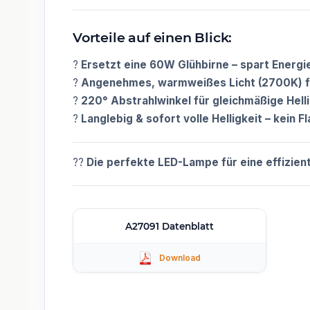
Vorteile auf einen Blick:
?
Ersetzt eine 60W Glühbirne – spart Energi
?
Angenehmes, warmweißes Licht (2700K) f
?
220° Abstrahlwinkel für gleichmäßige Hell
?
Langlebig & sofort volle Helligkeit – kein F
??
Die perfekte LED-Lampe für eine effizie
A27091 Datenblatt