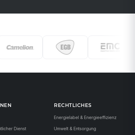
ONEN
RECHTLICHES
Energielabel & Energieeffizienz
licher Dienst
Umwelt & Entsorgung