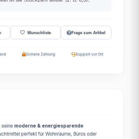
Frage zum Artikel
and
Sichere Zahlung
Support vor Ort
h seine
moderne & energiesparende
uchtmittel perfekt für Wohnräume, Büros oder