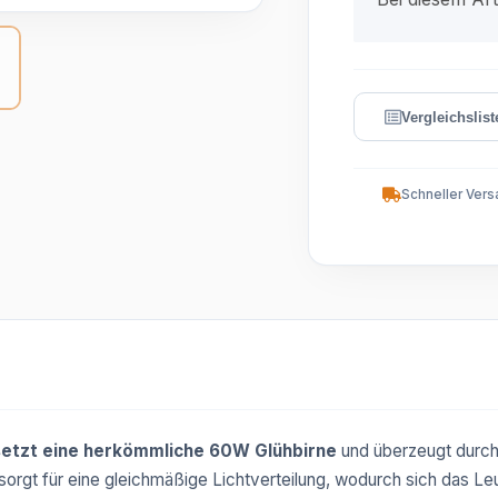
Schneller Vers
setzt eine herkömmliche 60W Glühbirne
und überzeugt durc
sorgt für eine gleichmäßige Lichtverteilung, wodurch sich das Le