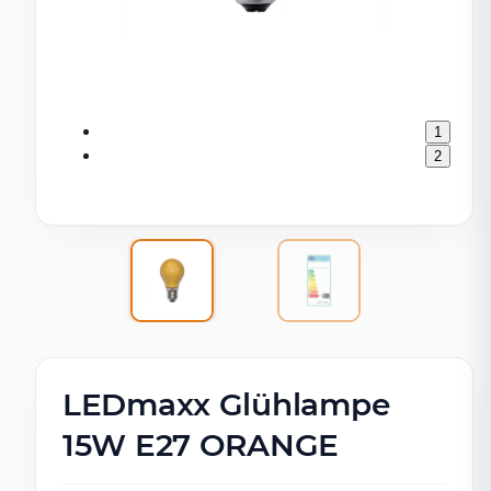
1
2
LEDmaxx Glühlampe
15W E27 ORANGE