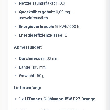
Netzleistungsfaktor:
0,9
Quecksilbergehalt:
0,00 mg –
umweltfreundlich
Energieverbrauch:
15 kWh/1000 h
Energieeffizienzklasse:
E
Abmessungen:
Durchmesser:
62 mm
Länge:
105 mm
Gewicht:
50 g
Lieferumfang:
1 x LEDmaxx Glühlampe 15W E27 Orange