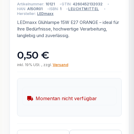
Artikelnummer:
10121
GTIN:
4260452132032
HAN:
A15OR01
ISBN:
1
LEUCHTMITTEL
Hersteller:
LEDmaxx
LEDmaxx Glühlampe 15W E27 ORANGE – ideal für
Ihre Bedürfnisse, hochwertige Verarbeitung,
langlebig und zuverlässig.
0,50 €
inkl. 19% USt. , zzgl.
Versand
Momentan nicht verfügbar