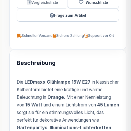
Frage zum Artikel
Schneller Versand
Sichere Zahlung
Support vor Ort
Beschreibung
Die
LEDmaxx Glühlampe 15W E27
in klassischer
Kolbenform bietet eine kräftige und warme
Beleuchtung in
Orange
. Mit einer Nennleistung
von
15 Watt
und einem Lichtstrom von
45 Lumen
sorgt sie für ein stimmungsvolles Licht, das
perfekt für dekorative Anwendungen wie
Gartenpartys
,
Illuminations-Lichterketten