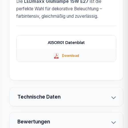
Die
LEDmaxx Glühlampe 15W E27
ist die
perfekte Wahl für dekorative Beleuchtung –
farbintensiv, gleichmäßig und zuverlässig.
A15OR01 Datenblat
Technische Daten
Bewertungen