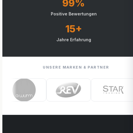
99%
Positive Bewertungen
15+
Jahre Erfahrung
UNSERE MARKEN & PARTNER