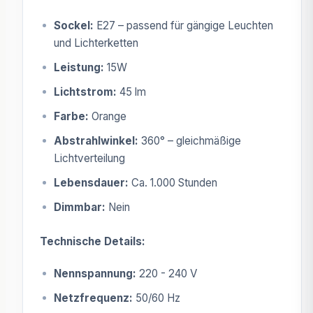
Sockel:
E27 – passend für gängige Leuchten
und Lichterketten
Leistung:
15W
Lichtstrom:
45 lm
Farbe:
Orange
Abstrahlwinkel:
360° – gleichmäßige
Lichtverteilung
Lebensdauer:
Ca. 1.000 Stunden
Dimmbar:
Nein
Technische Details:
Nennspannung:
220 - 240 V
Netzfrequenz:
50/60 Hz