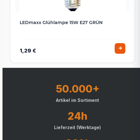
LEDmaxx Glühlampe 15W E27 GRÜN
1,29 €
50.000+
Artikel im Sortiment
24h
Lieferzeit (Werktage)