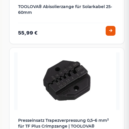
TOOLOVA® Abisolierzange für Solarkabel 25-
60mm
55,99 €
Presseinsatz Trapezverpressung 0,5–6 mm²
für TF Plus Crimpzange | TOOLOVA®