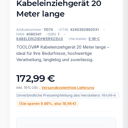
Kabeleinziehgerät 20
Meter lange
Artikelnummer:
11074
GTIN:
4260362862531
HAN:
4080341
ISBN:
1
Hersteller:
E-M-C
KABELEINZIEHWERKZEUG
TOOLOVA® Kabeleinziehgerät 20 Meter lange –
ideal für Ihre Bedürfnisse, hochwertige
Verarbeitung, langlebig und zuverlässig.
172,99 €
inkl. 19% USt. ,
Versandkostenfreie Lieferung
Unverbindliche Preisempfehlung des Herstellers
:
191,95 €
(Sie sparen
9.88%
, also
18,96 €
)