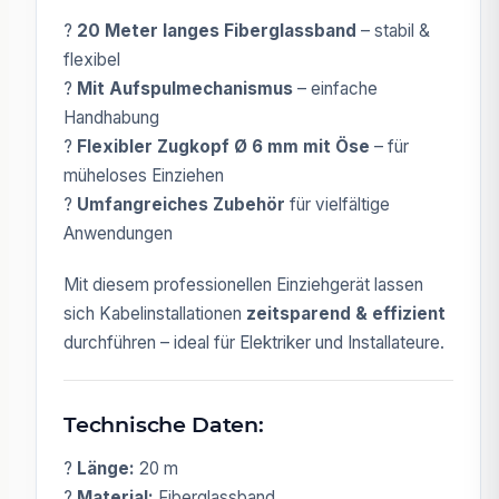
?
20 Meter langes Fiberglassband
– stabil &
flexibel
?
Mit Aufspulmechanismus
– einfache
Handhabung
?
Flexibler Zugkopf Ø 6 mm mit Öse
– für
müheloses Einziehen
?
Umfangreiches Zubehör
für vielfältige
Anwendungen
Mit diesem professionellen Einziehgerät lassen
sich Kabelinstallationen
zeitsparend & effizient
durchführen – ideal für Elektriker und Installateure.
Technische Daten:
?
Länge:
20 m
?
Material:
Fiberglassband