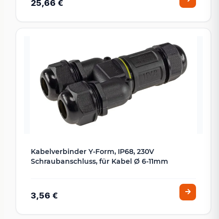
25,66 €
Kabelverbinder Y-Form, IP68, 230V
Schraubanschluss, für Kabel Ø 6-11mm
3,56 €