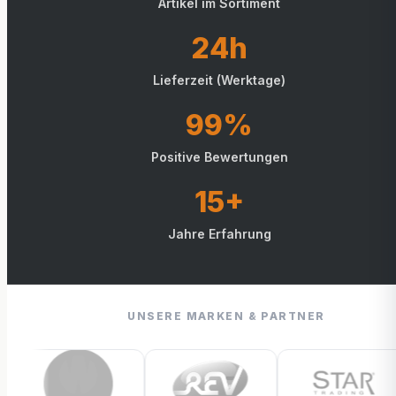
Artikel im Sortiment
24h
Lieferzeit (Werktage)
99%
Positive Bewertungen
15+
Jahre Erfahrung
UNSERE MARKEN & PARTNER