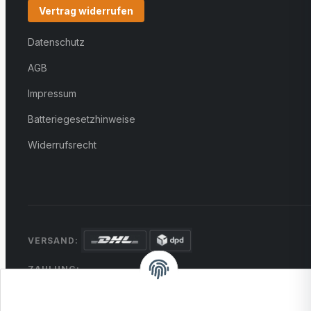
Vertrag widerrufen
Datenschutz
AGB
Impressum
Batteriegesetzhinweise
Widerrufsrecht
VERSAND:
ZAHLUNG:
PayPal
VISA
MasterCard
Rechnung
Überweisung