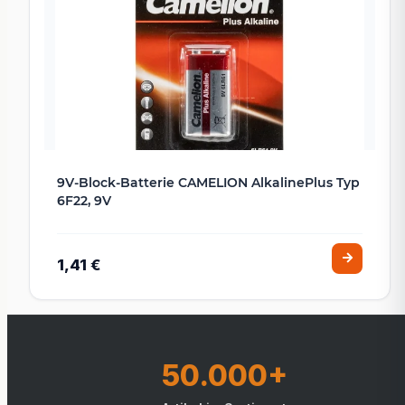
9V-Block-Batterie CAMELION AlkalinePlus Typ
6F22, 9V
1,41 €
50.000+