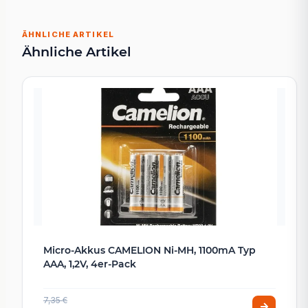
ÄHNLICHE ARTIKEL
Ähnliche Artikel
Micro-Akkus CAMELION Ni-MH, 1100mA Typ
AAA, 1,2V, 4er-Pack
7,35 €