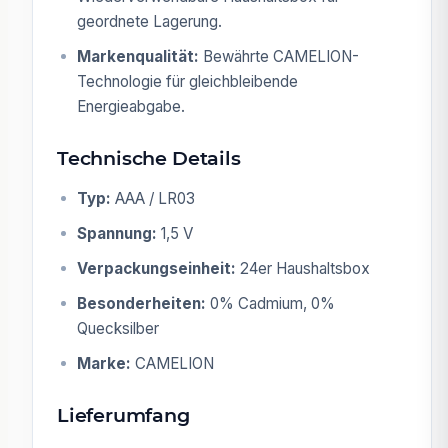
geordnete Lagerung.
Markenqualität:
Bewährte CAMELION-
Technologie für gleichbleibende
Energieabgabe.
Technische Details
Typ:
AAA / LR03
Spannung:
1,5 V
Verpackungseinheit:
24er Haushaltsbox
Besonderheiten:
0% Cadmium, 0%
Quecksilber
Marke:
CAMELION
Lieferumfang