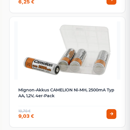
6,25 €
Mignon-Akkus CAMELION Ni-MH, 2500mA Typ
AA, 1,2V, 4er-Pack
10,70 €
9,03 €