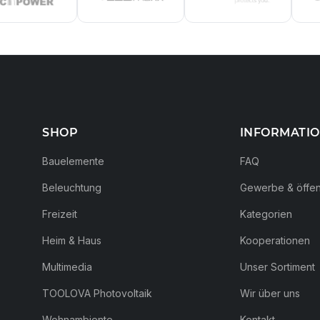
SHOP
INFORMATI
Bauelemente
FAQ
Beleuchtung
Gewerbe & öffent
Freizeit
Kategorien
Heim & Haus
Kooperationen
Multimedia
Unser Sortiment
TOOLOVA Photovoltaik
Wir über uns
Wohnambiente
Kontakt