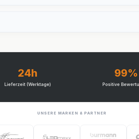
24h
99%
Lieferzeit (Werktage)
Positive Bewert
UNSERE MARKEN & PARTNER