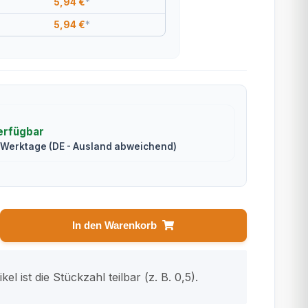
5,94 €
*
5,94 €
*
erfügbar
2 Werktage
(DE - Ausland abweichend)
In den Warenkorb
kel ist die Stückzahl teilbar (z. B. 0,5).