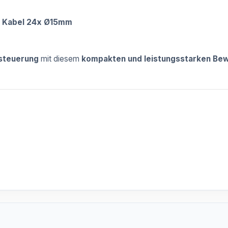
 Kabel 24x Ø15mm
gsteuerung
mit diesem
kompakten und leistungsstarken B