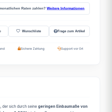
 monatlichen Raten zahlen?
Weitere Informationen
Frage zum Artikel
and
Sichere Zahlung
Support vor Ort
n
, der sich durch seine
geringen Einbaumaße von