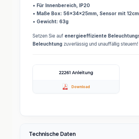
•
Für Innenbereich, IP20
•
Maße Box: 56x34x25mm, Sensor mit 12cm
•
Gewicht: 63g
Setzen Sie auf
energieeffiziente Beleuchtun
Beleuchtung
zuverlässig und unauffällig steuern!
22261 Anleitung
Technische Daten