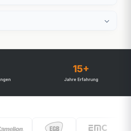
15+
ungen
Jahre Erfahrung