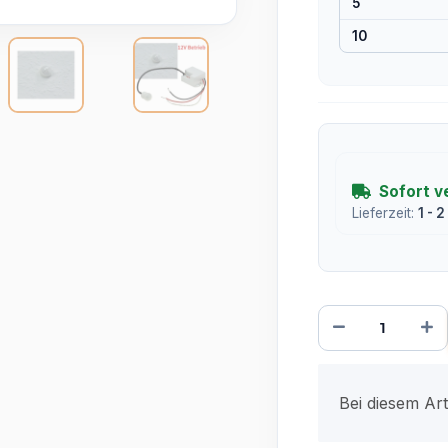
5
10
Sofort v
Lieferzeit:
1 - 
x
Bei diesem Arti