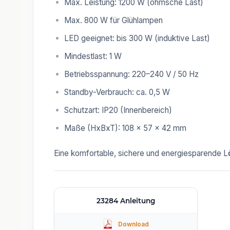
Max. Leistung: 1200 W (ohmsche Last)
Max. 800 W für Glühlampen
LED geeignet: bis 300 W (induktive Last)
Mindestlast: 1 W
Betriebsspannung: 220–240 V / 50 Hz
Standby-Verbrauch: ca. 0,5 W
Schutzart: IP20 (Innenbereich)
Maße (HxBxT): 108 x 57 x 42 mm
Eine komfortable, sichere und energiesparende Lö
23284 Anleitung