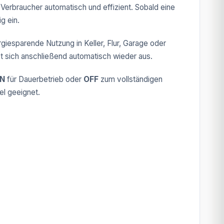
erbraucher automatisch und effizient. Sobald eine
g ein.
rgiesparende Nutzung in Keller, Flur, Garage oder
et sich anschließend automatisch wieder aus.
N
für Dauerbetrieb oder
OFF
zum vollständigen
el geeignet.