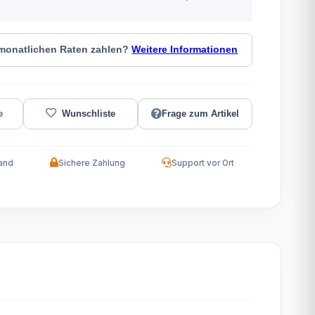
 monatlichen Raten zahlen?
Weitere Informationen
Frage zum Artikel
and
Sichere Zahlung
Support vor Ort