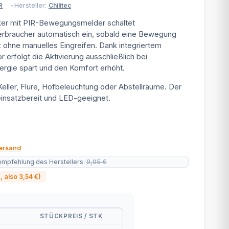
Hersteller:
Chilitec
R
er mit PIR-Bewegungsmelder schaltet
rbraucher automatisch ein, sobald eine Bewegung
z ohne manuelles Eingreifen. Dank integriertem
rfolgt die Aktivierung ausschließlich bei
ergie spart und den Komfort erhöht.
Keller, Flure, Hofbeleuchtung oder Abstellräume. Der
 einsatzbereit und LED-geeignet.
ersand
empfehlung des Herstellers
:
9,95 €
%
, also
3,54 €
)
STÜCKPREIS / STK