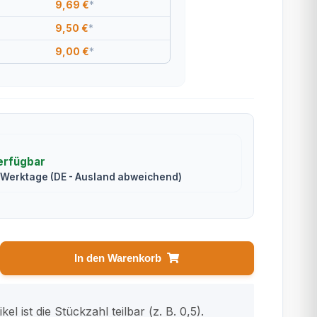
9,69 €
*
9,50 €
*
9,00 €
*
erfügbar
2 Werktage
(DE - Ausland abweichend)
In den Warenkorb
kel ist die Stückzahl teilbar (z. B. 0,5).