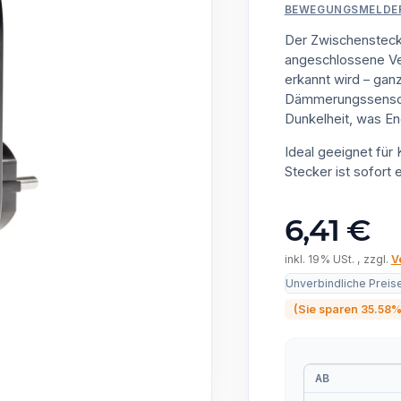
BEWEGUNGSMELDE
Der Zwischensteck
angeschlossene Ve
erkannt wird – gan
Dämmerungssensor e
Dunkelheit, was En
Ideal geeignet für 
Stecker ist sofort
6,41 €
inkl. 19% USt. , zzgl.
V
Unverbindliche Preis
(Sie sparen
35.58
AB