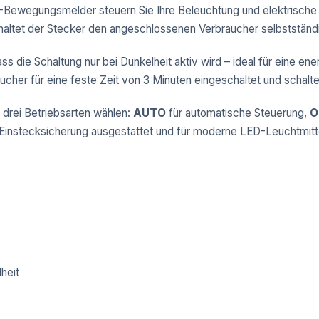
-Bewegungsmelder steuern Sie Ihre Beleuchtung und elektrische V
altet der Stecker den angeschlossenen Verbraucher selbstständi
 die Schaltung nur bei Dunkelheit aktiv wird – ideal für eine ene
ucher für eine feste Zeit von 3 Minuten eingeschaltet und schalt
 drei Betriebsarten wählen:
AUTO
für automatische Steuerung,
O
 Einstecksicherung ausgestattet und für moderne LED-Leuchtmitt
heit