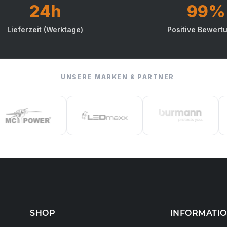
24h
99%
Lieferzeit (Werktage)
Positive Bewert
UNSERE MARKEN & PARTNER
SHOP
INFORMATI