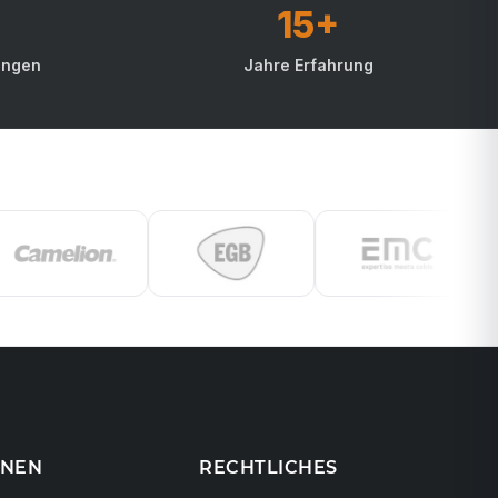
15+
ungen
Jahre Erfahrung
ONEN
RECHTLICHES