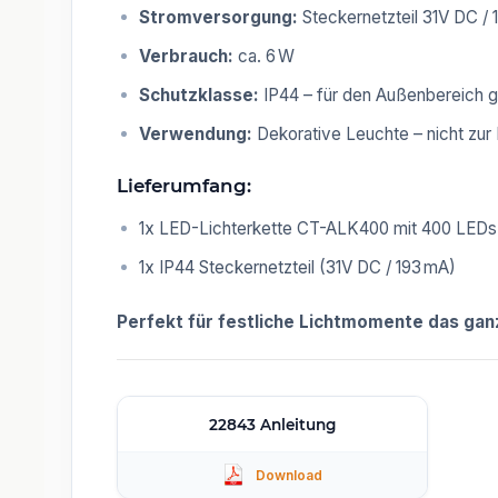
Stromversorgung:
Steckernetzteil 31V DC / 
Verbrauch:
ca. 6 W
Schutzklasse:
IP44 – für den Außenbereich 
Verwendung:
Dekorative Leuchte – nicht zu
Lieferumfang:
1x LED-Lichterkette CT-ALK400 mit 400 LEDs
1x IP44 Steckernetzteil (31V DC / 193 mA)
Perfekt für festliche Lichtmomente das gan
22843 Anleitung