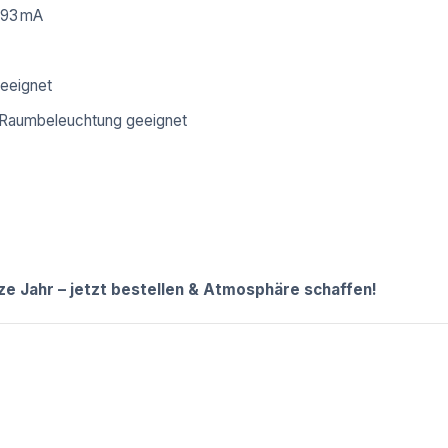
193 mA
geeignet
r Raumbeleuchtung geeignet
ze Jahr – jetzt bestellen & Atmosphäre schaffen!