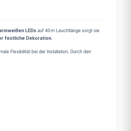
armweißen LEDs
auf 40 m Leuchtlänge sorgt sie
r festliche Dekoration
.
ale Flexibilität bei der Installation. Durch den