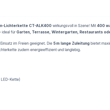
n-Lichterkette CT-ALK400
wirkungsvoll in Szene! Mit
400 w
 ideal für
Garten, Terrasse, Wintergarten, Restaurants ode
 Einsatz im Freien geeignet. Die
5 m lange Zuleitung
bietet maxim
ichterkette zudem energieeffizient und langlebig.
m LED-Kette)