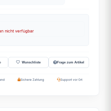
 nicht verfügbar
Frage zum Artikel
and
Sichere Zahlung
Support vor Ort