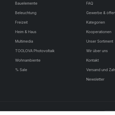
Bauelemente
FAQ
Beleuchtung
Gewerbe & öffent
Freizeit
Kategorien
Heim & Haus
Kooperationen
Multimedia
Unser Sortiment
TOOLOVA Photovoltaik
Wir über uns
Wohnambiente
Kontakt
% Sale
Versand und Za
Newsletter
ZAHLUNG:
Pay