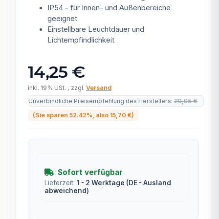
IP54 – für Innen- und Außenbereiche
geeignet
Einstellbare Leuchtdauer und
Lichtempfindlichkeit
14,25 €
inkl. 19% USt. , zzgl.
Versand
Unverbindliche Preisempfehlung des Herstellers
:
29,95 €
(Sie sparen
52.42%
, also
15,70 €
)
Sofort verfügbar
Lieferzeit:
1 - 2 Werktage
(DE - Ausland
abweichend)