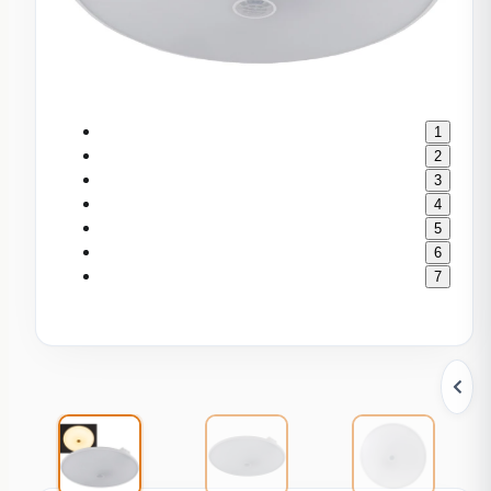
1
2
3
4
5
6
7