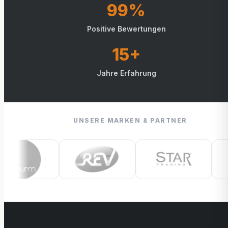
99%
Positive Bewertungen
15+
Jahre Erfahrung
UNSERE MARKEN & PARTNER