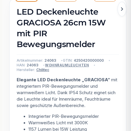
LED Deckenleuchte
GRACIOSA 26cm 15W
mit PIR
Bewegungsmelder
Artikelnummer:
24063
GTIN:
4250420000000
HAN:
24063
WOHNRAUMLEUCHTEN
Hersteller:
Chilitec
Elegante LED Deckenleuchte „GRACIOSA“
mit
integriertem PIR-Bewegungsmelder und
warmweißem Licht. Dank IP54 Schutz eignet sich
die Leuchte ideal für Innenräume, Feuchträume
sowie geschützte Außenbereiche.
Integrierter PIR-Bewegungsmelder
Warmweißes Licht mit 3000K
1157 Lumen bei 15W Leistung