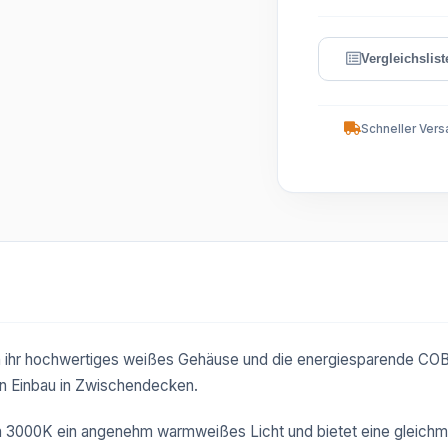
Schneller Vers
ch ihr hochwertiges weißes Gehäuse und die energiesparende C
den Einbau in Zwischendecken.
on 3000K ein angenehm warmweißes Licht und bietet eine gleichm