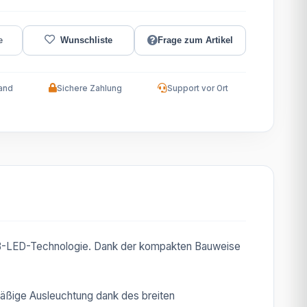
Frage zum Artikel
and
Sichere Zahlung
Support vor Ort
OB-LED-Technologie. Dank der kompakten Bauweise
äßige Ausleuchtung dank des breiten