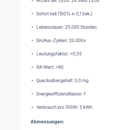
Anzahl der LEDs: 24 SMD LEDs
Sofort hell (100% in 0,1 Sek.)
Lebensdauer: 25.000 Stunden
Ein/Aus-Zyklen: 20.000x
Leistungsfaktor: >0,55
RA-Wert: >80
Quecksilbergehalt: 0,0 mg
Energieeffizienzklasse: F
Verbrauch pro 1000h: 5 kWh
Abmessungen: