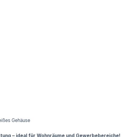
weißes Gehäuse
chtung – ideal für Wohnräume und Gewerbebereiche!