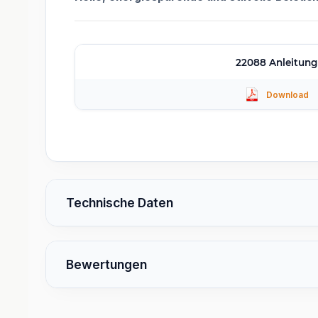
22088 Anleitung
Technische Daten
Bewertungen