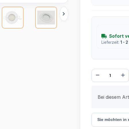
Sofort v
Lieferzeit:
1 - 
x
Bei diesem Arti
Sie möchten in