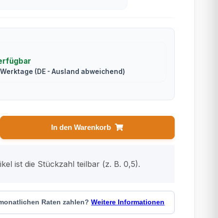
erfügbar
2 Werktage
(DE - Ausland abweichend)
In den Warenkorb
kel ist die Stückzahl teilbar (z. B. 0,5).
 monatlichen Raten zahlen?
Weitere Informationen