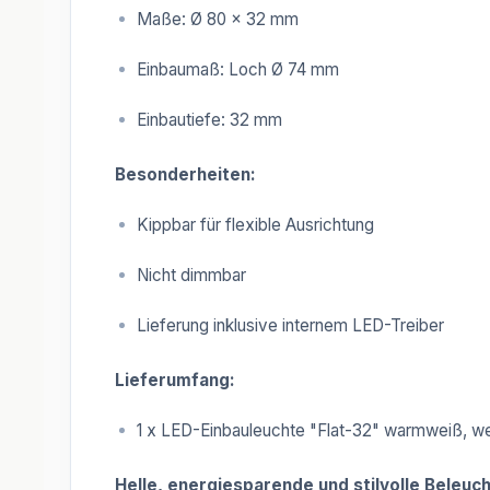
Maße: Ø 80 x 32 mm
Einbaumaß: Loch Ø 74 mm
Einbautiefe: 32 mm
Besonderheiten:
Kippbar für flexible Ausrichtung
Nicht dimmbar
Lieferung inklusive internem LED-Treiber
Lieferumfang:
1 x LED-Einbauleuchte "Flat-32" warmweiß, 
Helle, energiesparende und stilvolle Beleu