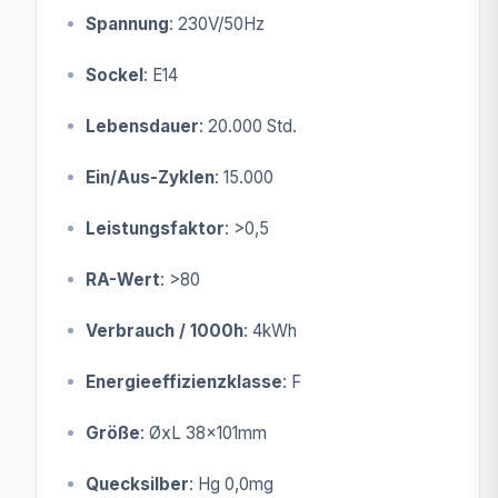
Spannung
: 230V/50Hz
Sockel
: E14
Lebensdauer
: 20.000 Std.
Ein/Aus-Zyklen
: 15.000
Leistungsfaktor
: >0,5
RA-Wert
: >80
Verbrauch / 1000h
: 4kWh
Energieeffizienzklasse
: F
Größe
: ØxL 38x101mm
Quecksilber
: Hg 0,0mg