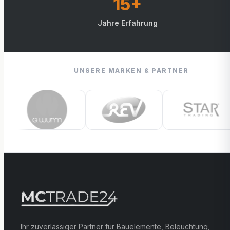
15+
Jahre Erfahrung
UNSERE MARKEN & PARTNER
Ihr zuverlässiger Partner für Bauelemente, Beleuchtung,