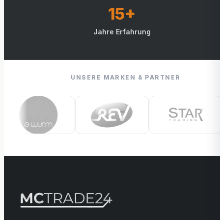
15+
Jahre Erfahrung
UNSERE MARKEN & PARTNER