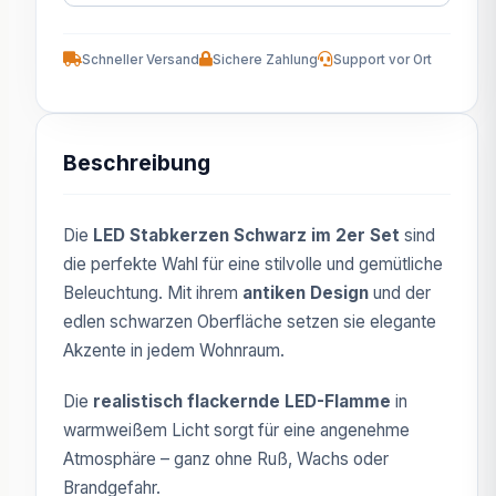
Schneller Versand
Sichere Zahlung
Support vor Ort
Beschreibung
Die
LED Stabkerzen Schwarz im 2er Set
sind
die perfekte Wahl für eine stilvolle und gemütliche
Beleuchtung. Mit ihrem
antiken Design
und der
edlen schwarzen Oberfläche setzen sie elegante
Akzente in jedem Wohnraum.
Die
realistisch flackernde LED-Flamme
in
warmweißem Licht sorgt für eine angenehme
Atmosphäre – ganz ohne Ruß, Wachs oder
Brandgefahr.