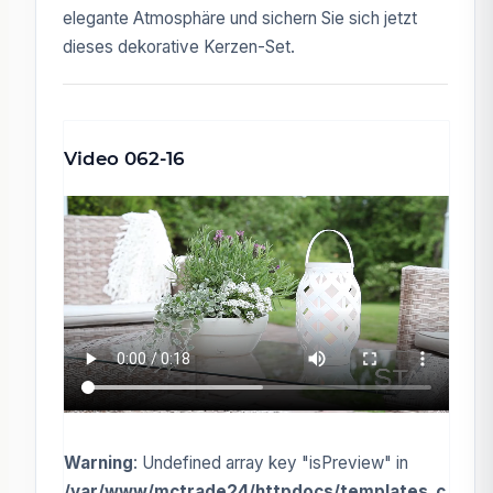
elegante Atmosphäre und sichern Sie sich jetzt
dieses dekorative Kerzen-Set.
Video 062-16
Warning
: Undefined array key "isPreview" in
/var/www/mctrade24/httpdocs/templates_c