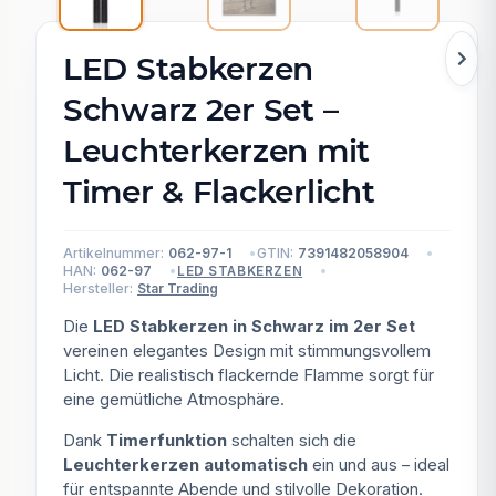
LED Stabkerzen
Schwarz 2er Set –
Leuchterkerzen mit
Timer & Flackerlicht
Artikelnummer:
062-97-1
GTIN:
7391482058904
HAN:
062-97
LED STABKERZEN
Hersteller:
Star Trading
Die
LED Stabkerzen in Schwarz im 2er Set
vereinen elegantes Design mit stimmungsvollem
Licht. Die realistisch flackernde Flamme sorgt für
eine gemütliche Atmosphäre.
Dank
Timerfunktion
schalten sich die
Leuchterkerzen automatisch
ein und aus – ideal
für entspannte Abende und stilvolle Dekoration.