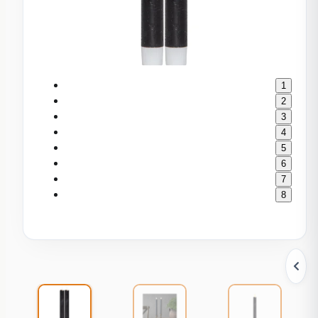
1
2
3
4
5
6
7
8