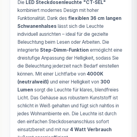
Die
LED Steckdosenleuchte "CT-SEL"
kombiniert modernes Design mit hoher
Funktionalität. Dank des
flexiblen 36 cm langen
Schwanenhalses
lässt sich die Leuchte
individuell ausrichten – ideal für die gezielte
Beleuchtung beim Lesen oder Arbeiten. Die
integrierte
Step-Dimm-Funktion
ermöglicht eine
dreistufige Anpassung der Helligkeit, sodass Sie
die Beleuchtung jederzeit nach Bedarf einstellen
können. Mit einer Lichtfarbe von
4000K
(neutralweiß)
und einer Helligkeit von
300
Lumen
sorgt die Leuchte für klares, blendfreies
Licht. Das Gehäuse aus robustem Kunststoff ist
schlicht in Weiß gehalten und fügt sich nahtlos in
jedes Wohnambiente ein. Die Leuchte ist durch
den einfachen Steckdosenanschluss sofort
einsatzbereit und mit nur
4 Watt Verbrauch