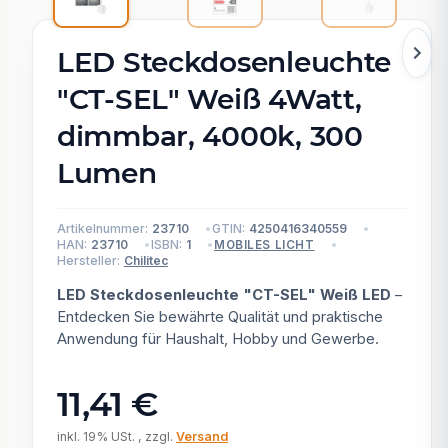
LED Steckdosenleuchte
"CT-SEL" Weiß 4Watt,
dimmbar, 4000k, 300
Lumen
Artikelnummer:
23710
GTIN:
4250416340559
HAN:
23710
ISBN:
1
MOBILES LICHT
Hersteller:
Chilitec
LED Steckdosenleuchte "CT-SEL" Weiß LED
–
Entdecken Sie bewährte Qualität und praktische
Anwendung für Haushalt, Hobby und Gewerbe.
11,41 €
inkl. 19% USt. , zzgl.
Versand