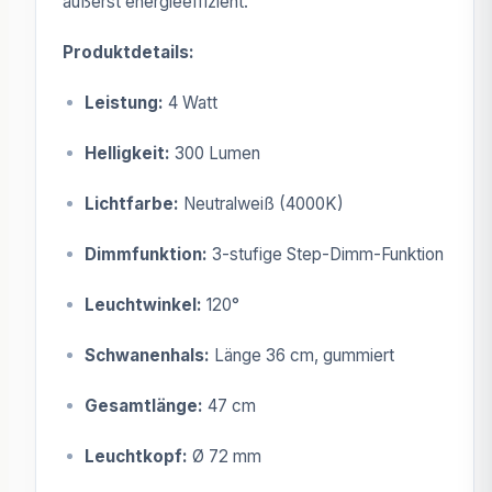
äußerst energieeffizient.
Produktdetails:
Leistung:
4 Watt
Helligkeit:
300 Lumen
Lichtfarbe:
Neutralweiß (4000K)
Dimmfunktion:
3-stufige Step-Dimm-Funktion
Leuchtwinkel:
120°
Schwanenhals:
Länge 36 cm, gummiert
Gesamtlänge:
47 cm
Leuchtkopf:
Ø 72 mm