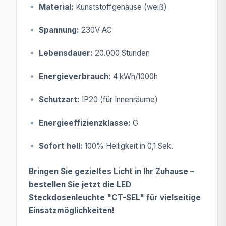
Material:
Kunststoffgehäuse (weiß)
Spannung:
230V AC
Lebensdauer:
20.000 Stunden
Energieverbrauch:
4 kWh/1000h
Schutzart:
IP20 (für Innenräume)
Energieeffizienzklasse:
G
Sofort hell:
100% Helligkeit in 0,1 Sek.
Bringen Sie gezieltes Licht in Ihr Zuhause –
bestellen Sie jetzt die LED
Steckdosenleuchte "CT-SEL" für vielseitige
Einsatzmöglichkeiten!