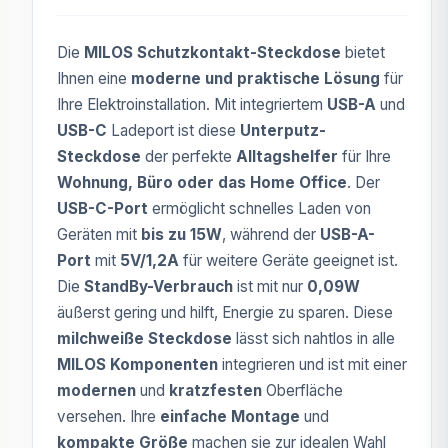
Die
MILOS Schutzkontakt-Steckdose
bietet
Ihnen eine
moderne und praktische Lösung
für
Ihre Elektroinstallation. Mit integriertem
USB-A
und
USB-C
Ladeport ist diese
Unterputz-
Steckdose
der perfekte
Alltagshelfer
für Ihre
Wohnung, Büro oder das Home Office
. Der
USB-C-Port
ermöglicht schnelles Laden von
Geräten mit
bis zu 15W
, während der
USB-A-
Port
mit
5V/1,2A
für weitere Geräte geeignet ist.
Die
StandBy-Verbrauch
ist mit nur
0,09W
äußerst gering und hilft, Energie zu sparen. Diese
milchweiße Steckdose
lässt sich nahtlos in alle
MILOS Komponenten
integrieren und ist mit einer
modernen
und
kratzfesten
Oberfläche
versehen. Ihre
einfache Montage
und
kompakte Größe
machen sie zur idealen Wahl