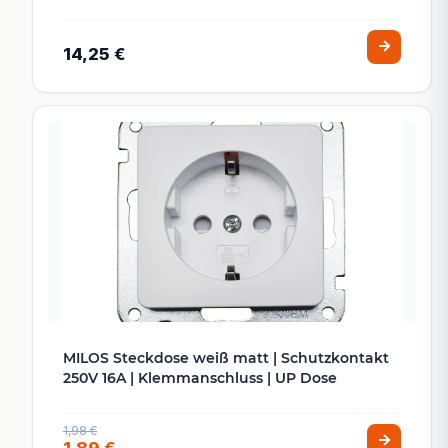
14,25 €
MILOS Steckdose weiß matt | Schutzkontakt
250V 16A | Klemmanschluss | UP Dose
1,98 €