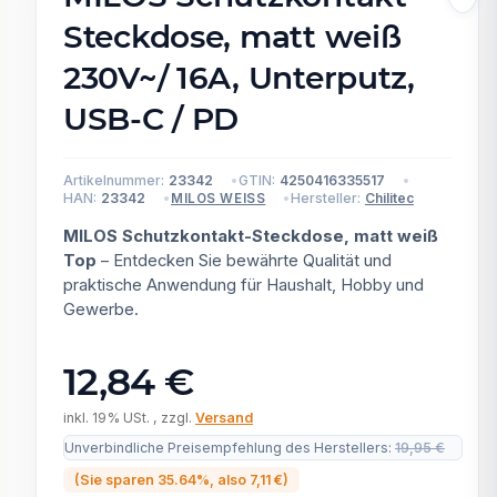
Steckdose, matt weiß
230V~/ 16A, Unterputz,
USB-C / PD
Artikelnummer:
23342
GTIN:
4250416335517
HAN:
23342
Hersteller:
Chilitec
MILOS WEISS
MILOS Schutzkontakt-Steckdose, matt weiß
Top
– Entdecken Sie bewährte Qualität und
praktische Anwendung für Haushalt, Hobby und
Gewerbe.
12,84 €
inkl. 19% USt. , zzgl.
Versand
Unverbindliche Preisempfehlung des Herstellers
:
19,95 €
(Sie sparen
35.64%
, also
7,11 €
)