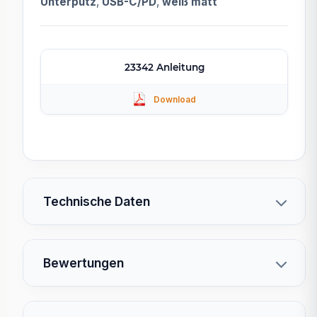
Unterputz
,
USB-C/PD
,
weiß matt
23342 Anleitung
Technische Daten
Bewertungen