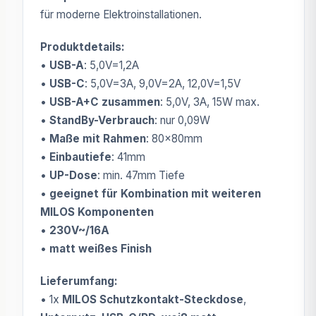
für moderne Elektroinstallationen.
Produktdetails:
•
USB-A
: 5,0V=1,2A
•
USB-C
: 5,0V=3A, 9,0V=2A, 12,0V=1,5V
•
USB-A+C zusammen
: 5,0V, 3A, 15W max.
•
StandBy-Verbrauch
: nur 0,09W
•
Maße mit Rahmen
: 80x80mm
•
Einbautiefe
: 41mm
•
UP-Dose
: min. 47mm Tiefe
•
geeignet für Kombination mit weiteren
MILOS Komponenten
•
230V~/16A
•
matt weißes Finish
Lieferumfang:
• 1x
MILOS Schutzkontakt-Steckdose
,