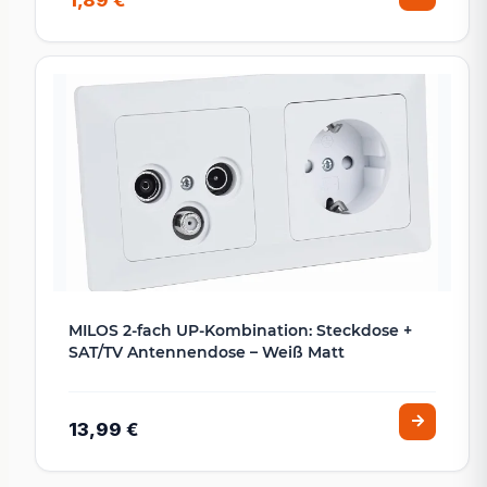
1,89 €
MILOS 2-fach UP-Kombination: Steckdose +
SAT/TV Antennendose – Weiß Matt
13,99 €