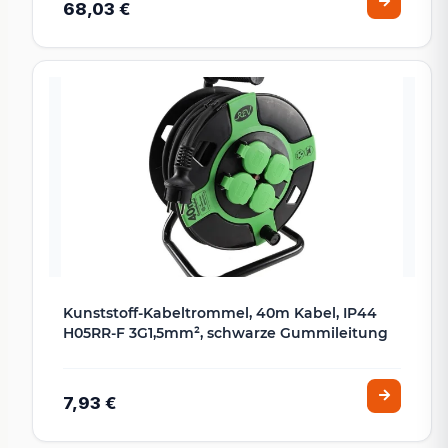
68,03 €
Kunststoff-Kabeltrommel, 40m Kabel, IP44
H05RR-F 3G1,5mm², schwarze Gummileitung
7,93 €