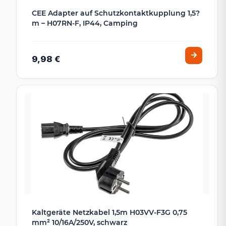
CEE Adapter auf Schutzkontaktkupplung 1,5?
m – H07RN-F, IP44, Camping
9,98 €
Kaltgeräte Netzkabel 1,5m H03VV-F3G 0,75
mm² 10/16A/250V, schwarz