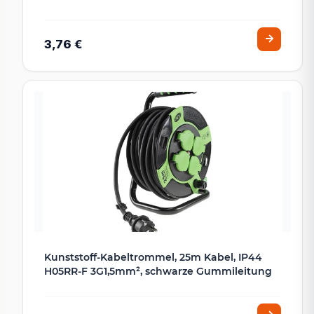
3,76 €
Kunststoff-Kabeltrommel, 25m Kabel, IP44
H05RR-F 3G1,5mm², schwarze Gummileitung