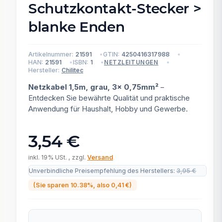
Schutzkontakt-Stecker >
blanke Enden
Artikelnummer:
21591
GTIN:
4250416317988
HAN:
21591
ISBN:
1
NETZLEITUNGEN
Hersteller:
Chilitec
Netzkabel 1,5m, grau, 3x 0,75mm²
–
Entdecken Sie bewährte Qualität und praktische
Anwendung für Haushalt, Hobby und Gewerbe.
3,54 €
inkl. 19% USt. , zzgl.
Versand
Unverbindliche Preisempfehlung des Herstellers
:
3,95 €
(Sie sparen
10.38%
, also
0,41 €
)