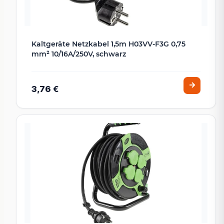
Kaltgeräte Netzkabel 1,5m H03VV-F3G 0,75
mm² 10/16A/250V, schwarz
3,76 €