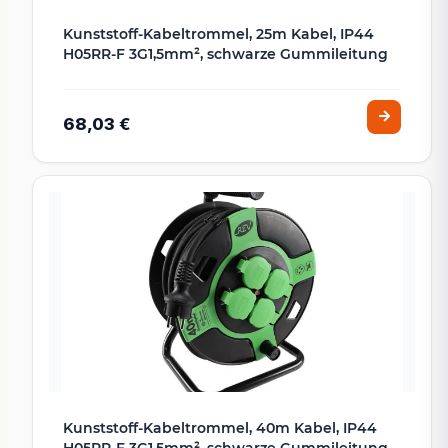
Kunststoff-Kabeltrommel, 25m Kabel, IP44
H05RR-F 3G1,5mm², schwarze Gummileitung
68,03 €
Kunststoff-Kabeltrommel, 40m Kabel, IP44
H05RR-F 3G1,5mm², schwarze Gummileitung