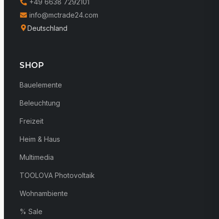
+49 6638 7292101
info@mctrade24.com
Deutschland
SHOP
Bauelemente
Beleuchtung
Freizeit
Heim & Haus
Multimedia
TOOLOVA Photovoltaik
Wohnambiente
% Sale