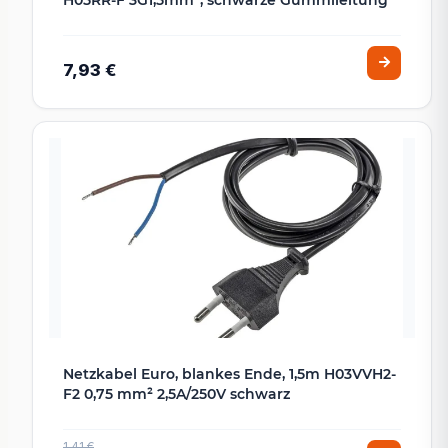
7,93 €
Netzkabel Euro, blankes Ende, 1,5m H03VVH2-
F2 0,75 mm² 2,5A/250V schwarz
1,41 €