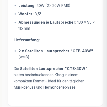
Leistung:
40W (2x 20W RMS)
Woofer:
3,5"
Abmessungen je Lautsprecher:
130 x 95 x
115 mm
Lieferumfang:
2 x Satelliten-Lautsprecher "CTB-40W"
(weiß)
Die
Satelliten Lautsprecher "CTB-40W"
bieten beeindruckenden Klang in einem
kompakten Format – ideal für den täglichen
Musikgenuss und Heimkinoerlebnisse.