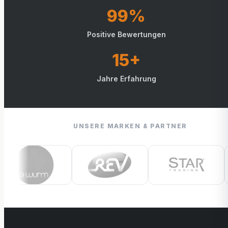
99%
Positive Bewertungen
15+
Jahre Erfahrung
UNSERE MARKEN & PARTNER