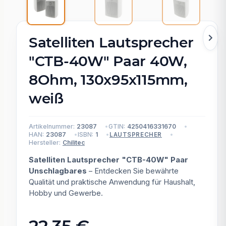
Satelliten Lautsprecher
"CTB-40W" Paar 40W,
8Ohm, 130x95x115mm,
weiß
Artikelnummer:
23087
GTIN:
4250416331670
HAN:
23087
ISBN:
1
LAUTSPRECHER
Hersteller:
Chilitec
Satelliten Lautsprecher "CTB-40W" Paar
Unschlagbares
– Entdecken Sie bewährte
Qualität und praktische Anwendung für Haushalt,
Hobby und Gewerbe.
22,35 €