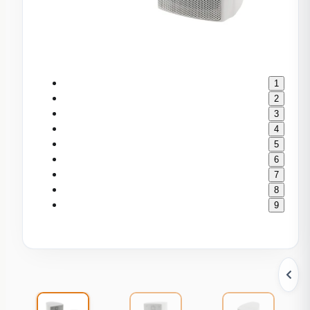
1
2
3
4
5
6
7
8
9