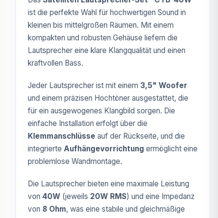
ist die perfekte Wahl für hochwertigen Sound in
kleinen bis mittelgroßen Räumen. Mit einem
kompakten und robusten Gehäuse liefern die
Lautsprecher eine klare Klangqualität und einen
kraftvollen Bass.
Jeder Lautsprecher ist mit einem
3,5" Woofer
und einem präzisen Hochtöner ausgestattet, die
für ein ausgewogenes Klangbild sorgen. Die
einfache Installation erfolgt über die
Klemmanschlüsse
auf der Rückseite, und die
integrierte
Aufhängevorrichtung
ermöglicht eine
problemlose Wandmontage.
Die Lautsprecher bieten eine maximale Leistung
von
40W
(jeweils
20W RMS
) und eine Impedanz
von
8 Ohm
, was eine stabile und gleichmäßige