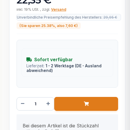
inkl. 19% USt. , zzgl.
Versand
Unverbindliche Preisempfehlung des Herstellers
:
29,95 €
(Sie sparen
25.38%
, also
7,60 €
)
Sofort verfügbar
Lieferzeit:
1 - 2 Werktage
(DE - Ausland
abweichend)
x
Bei diesem Artikel ist die Stückzahl