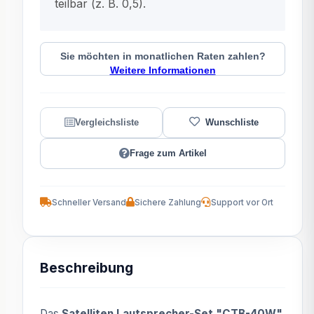
teilbar (z. B. 0,5).
Sie möchten in monatlichen Raten zahlen?
Weitere Informationen
Frage zum Artikel
Schneller Versand
Sichere Zahlung
Support vor Ort
Beschreibung
Das
Satelliten Lautsprecher-Set "CTB-40W"