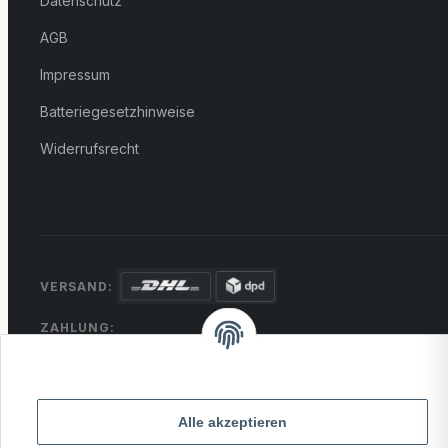
Datenschutz
AGB
Impressum
Batteriegesetzhinweise
Widerrufsrecht
VERSAND:
ZAHLUNG:
PayPal
VISA
MasterCard
Rechnung
Überweisung
* Alle Preise inkl. gesetzlicher USt., zzgl.
Versand
Alle akzeptieren