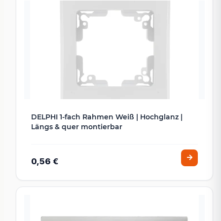
DELPHI 1-fach Rahmen Weiß | Hochglanz |
Längs & quer montierbar
0,56 €