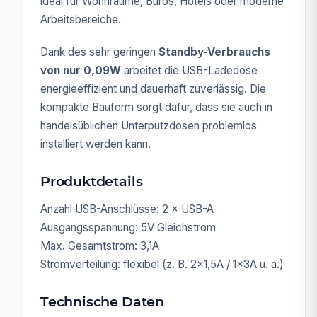
ideal für Wohnräume, Büros, Hotels oder moderne
Arbeitsbereiche.
Dank des sehr geringen
Standby-Verbrauchs
von nur 0,09W
arbeitet die USB-Ladedose
energieeffizient und dauerhaft zuverlässig. Die
kompakte Bauform sorgt dafür, dass sie auch in
handelsüblichen Unterputzdosen problemlos
installiert werden kann.
Produktdetails
Anzahl USB-Anschlüsse: 2 × USB-A
Ausgangsspannung: 5V Gleichstrom
Max. Gesamtstrom: 3,1A
Stromverteilung: flexibel (z. B. 2×1,5A / 1×3A u. a.)
Technische Daten