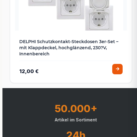
DELPHI Schutzkontakt-Steckdosen 3er-Set –
mit Klappdeckel, hochglänzend, 230?V,
Innenbereich
12,00 €
50.000+
Artikel im Sortiment
24h