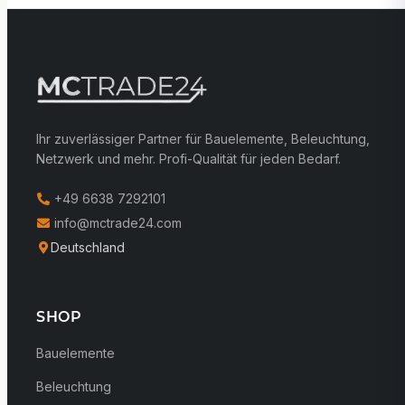
Ihr zuverlässiger Partner für Bauelemente, Beleuchtung,
Netzwerk und mehr. Profi-Qualität für jeden Bedarf.
+49 6638 7292101
info@mctrade24.com
Deutschland
SHOP
Bauelemente
Beleuchtung