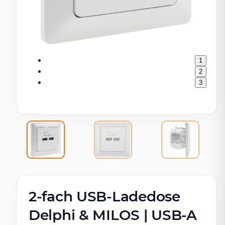
1
2
3
2-fach USB-Ladedose
Delphi & MILOS | USB-A