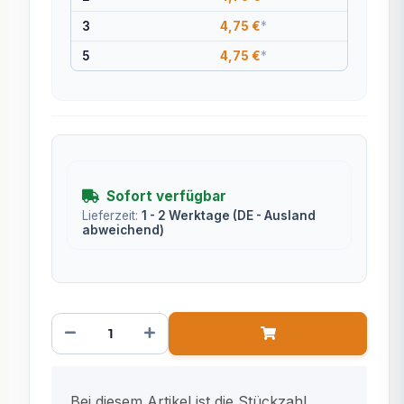
3
4,75 €
*
5
4,75 €
*
Sofort verfügbar
Lieferzeit:
1 - 2 Werktage
(DE - Ausland
abweichend)
x
Bei diesem Artikel ist die Stückzahl