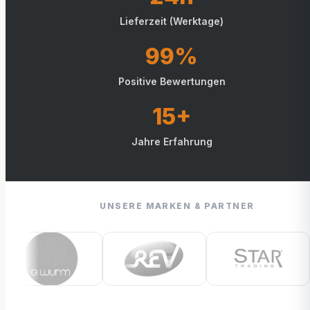
Lieferzeit (Werktage)
99%
Positive Bewertungen
15+
Jahre Erfahrung
UNSERE MARKEN & PARTNER