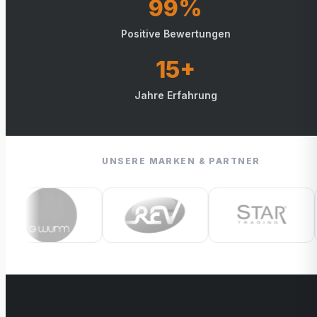
99%
Positive Bewertungen
15+
Jahre Erfahrung
UNSERE MARKEN & PARTNER