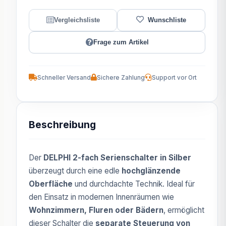
Frage zum Artikel
Schneller Versand
Sichere Zahlung
Support vor Ort
Beschreibung
Der
DELPHI 2-fach Serienschalter in Silber
überzeugt durch eine edle
hochglänzende
Oberfläche
und durchdachte Technik. Ideal für
den Einsatz in modernen Innenräumen wie
Wohnzimmern, Fluren oder Bädern
, ermöglicht
dieser Schalter die
separate Steuerung von