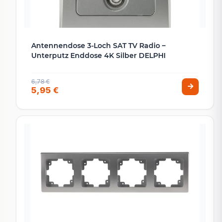
Antennendose 3-Loch SAT TV Radio –
Unterputz Enddose 4K Silber DELPHI
6,78 €
5,95 €