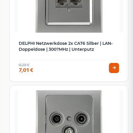
DELPHI Netzwerkdose 2x CAT6 Silber | LAN-
Doppeldose | 300?MHz | Unterputz
8,28 €
7,01 €