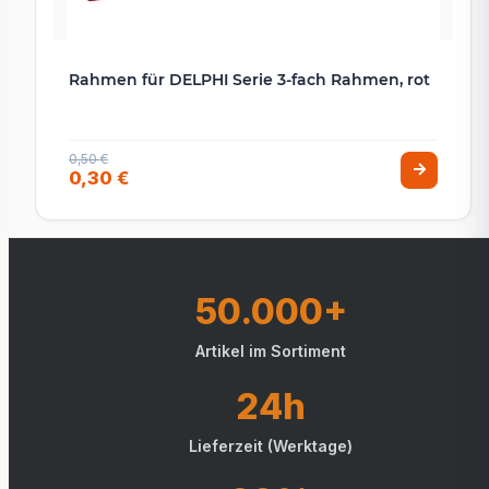
Rahmen für DELPHI Serie 3-fach Rahmen, rot
0,50 €
0,30 €
50.000+
Artikel im Sortiment
24h
Lieferzeit (Werktage)