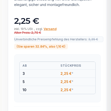
elegant, sicher und montagefreundlich.
2,25 €
inkl. 19% USt. , zzgl.
Versand
Alter Preis: 2,70 €
Unverbindliche Preisempfehlung des Herstellers
:
3,35 €
(Sie sparen
32.84%
, also
1,10 €
)
AB
STÜCKPREIS
3
2,25 €
*
5
2,25 €
*
10
2,25 €
*