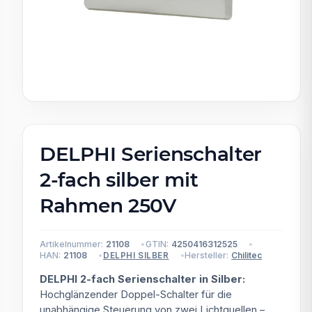
DELPHI Serienschalter
2-fach silber mit
Rahmen 250V
Artikelnummer:
21108
GTIN:
4250416312525
HAN:
21108
Hersteller:
Chilitec
DELPHI SILBER
DELPHI 2-fach Serienschalter in Silber:
Hochglänzender Doppel-Schalter für die
unabhängige Steuerung von zwei Lichtquellen –