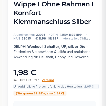
Wippe I Ohne Rahmen I
Komfort
Klemmanschluss Silber
Artikelnummer:
23035
GTIN:
4250416331199
HAN:
23035
Hersteller:
Chilitec
DELPHI SILBER
DELPHI Wechsel-Schalter, UP, silber Die
–
Entdecken Sie bewährte Qualität und praktische
Anwendung für Haushalt, Hobby und Gewerbe.
1,98 €
inkl. 19% USt. , zzgl.
Versand
Unverbindliche Preisempfehlung des Herstellers
:
2,95 €
(Sie sparen
32.88%
, also
0,97 €
)