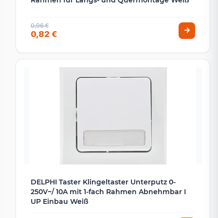
Rahmen für Längs- und Quermontage Weiß
0,96 €
0,82 €
DELPHI Taster Klingeltaster Unterputz 0-
250V~/ 10A mit 1-fach Rahmen Abnehmbar I
UP Einbau Weiß