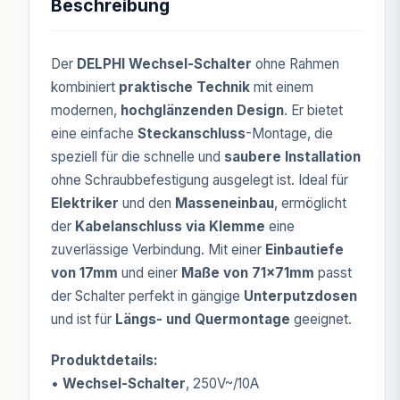
Beschreibung
Der
DELPHI Wechsel-Schalter
ohne Rahmen
kombiniert
praktische Technik
mit einem
modernen,
hochglänzenden Design
. Er bietet
eine einfache
Steckanschluss
-Montage, die
speziell für die schnelle und
saubere Installation
ohne Schraubbefestigung ausgelegt ist. Ideal für
Elektriker
und den
Masseneinbau
, ermöglicht
der
Kabelanschluss via Klemme
eine
zuverlässige Verbindung. Mit einer
Einbautiefe
von 17mm
und einer
Maße von 71x71mm
passt
der Schalter perfekt in gängige
Unterputzdosen
und ist für
Längs- und Quermontage
geeignet.
Produktdetails:
•
Wechsel-Schalter
, 250V~/10A