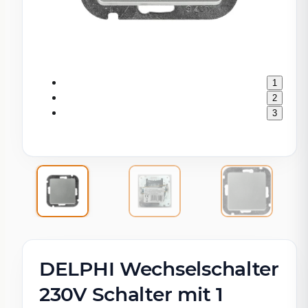
1
2
3
DELPHI Wechselschalter
230V Schalter mit 1