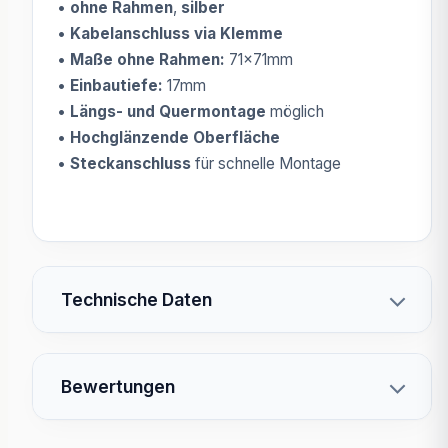
•
ohne Rahmen
,
silber
•
Kabelanschluss via Klemme
•
Maße ohne Rahmen:
71x71mm
•
Einbautiefe:
17mm
•
Längs- und Quermontage
möglich
•
Hochglänzende Oberfläche
•
Steckanschluss
für schnelle Montage
Technische Daten
Bewertungen