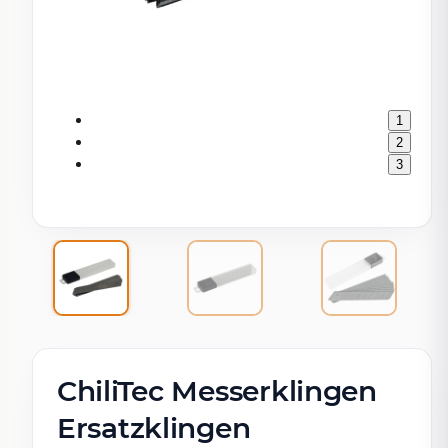
1
2
3
ChiliTec Messerklingen
Ersatzklingen