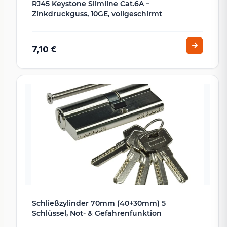
RJ45 Keystone Slimline Cat.6A –
Zinkdruckguss, 10GE, vollgeschirmt
7,10 €
Schließzylinder 70mm (40+30mm) 5
Schlüssel, Not- & Gefahrenfunktion