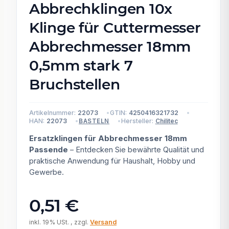
Abbrechklingen 10x
Klinge für Cuttermesser
Abbrechmesser 18mm
0,5mm stark 7
Bruchstellen
Artikelnummer:
22073
GTIN:
4250416321732
HAN:
22073
Hersteller:
Chilitec
BASTELN
Ersatzklingen für Abbrechmesser 18mm
Passende
– Entdecken Sie bewährte Qualität und
praktische Anwendung für Haushalt, Hobby und
Gewerbe.
0,51 €
inkl. 19% USt. , zzgl.
Versand