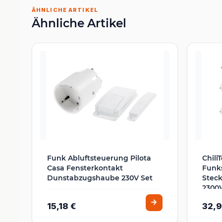
ÄHNLICHE ARTIKEL
Ähnliche Artikel
Funk Abluftsteuerung Pilota
Chili
Casa Fensterkontakt
Funks
Dunstabzugshaube 230V Set
Steck
2300W
15,18 €
32,9