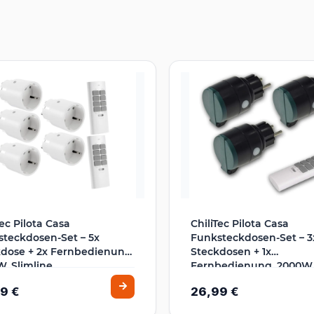
Tec Pilota Casa
ChiliTec Pilota Casa
teckdosen-Set – 5x
Funksteckdosen-Set – 3
dose + 2x Fernbedienung,
Steckdosen + 1x
, Slimline
Fernbedienung, 2000W,
9 €
26,99 €