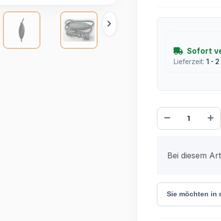
Sofort v
Lieferzeit:
1 - 
x
Bei diesem Arti
Sie möchten in