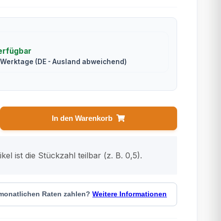
erfügbar
2 Werktage
(DE - Ausland abweichend)
In den Warenkorb
kel ist die Stückzahl teilbar (z. B. 0,5).
 monatlichen Raten zahlen?
Weitere Informationen