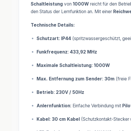
Schaltleistung
von
1000W
reicht für den Betri
den Status der Lernfunktion an. Mit einer
Reichwe
Technische Details:
Schutzart
:
IP44
(spritzwassergeschützt, gee
Funkfrequenz
:
433,92 MHz
Maximale Schaltleistung
:
1000W
Max. Entfernung zum Sender
:
30m
(freie F
Betrieb
:
230V / 50Hz
Anlernfunktion
: Einfache Verbindung mit
Pil
Kabel
:
30 cm Kabel
(Schutzkontakt-Stecker 