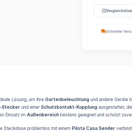
Schneller Vers
 ideale Lösung, um Ihre
Gartenbeleuchtung
und andere Geräte 
-Stecker
und einer
Schutzkontakt-Kupplung
ausgestattet, di
en Einsatz im
Außenbereich
bestens geeignet und schützt zuver
ie Steckdose problemlos mit einem
Pilota Casa Sender
verbin