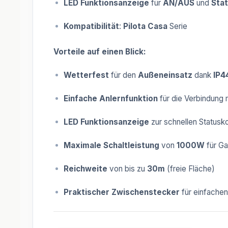
LED Funktionsanzeige
für
AN/AUS
und
Stat
Kompatibilität
:
Pilota Casa
Serie
Vorteile auf einen Blick:
Wetterfest
für den
Außeneinsatz
dank
IP4
Einfache Anlernfunktion
für die Verbindung 
LED Funktionsanzeige
zur schnellen Statusko
Maximale Schaltleistung
von
1000W
für Ga
Reichweite
von bis zu
30m
(freie Fläche)
Praktischer Zwischenstecker
für einfachen