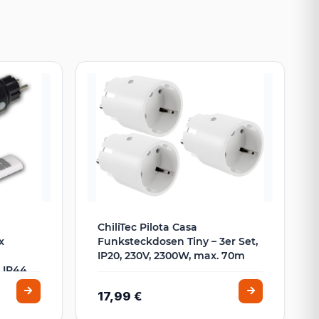
ChiliTec Pilota Casa
x
Funksteckdosen Tiny – 3er Set,
IP20, 230V, 2300W, max. 70m
 IP44
17,99 €