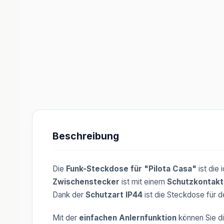
Beschreibung
Die
Funk-Steckdose für "Pilota Casa"
ist die
Zwischenstecker
ist mit einem
Schutzkontakt
Dank der
Schutzart IP44
ist die Steckdose für d
Mit der
einfachen Anlernfunktion
können Sie d