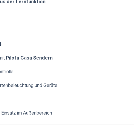
us der Lernfunktion
4
mit
Pilota Casa Sendern
ntrolle
rtenbeleuchtung und Geräte
 Einsatz im Außenbereich