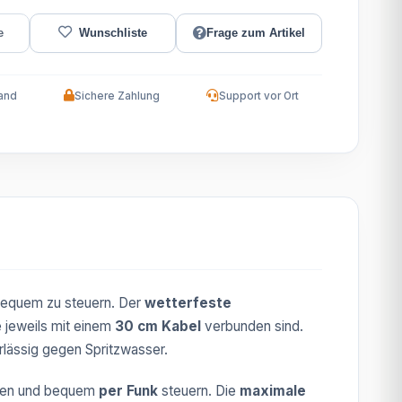
Frage zum Artikel
and
Sichere Zahlung
Support vor Ort
bequem zu steuern. Der
wetterfeste
e jeweils mit einem
30 cm Kabel
verbunden sind.
lässig gegen Spritzwasser.
den und bequem
per Funk
steuern. Die
maximale