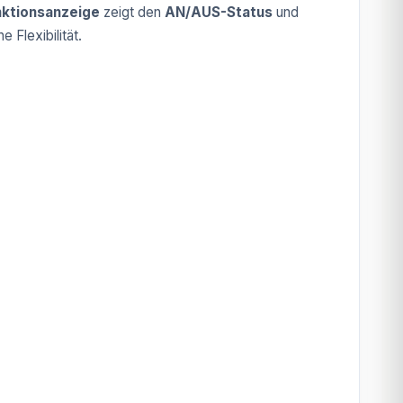
nktionsanzeige
zeigt den
AN/AUS-Status
und
 Flexibilität.