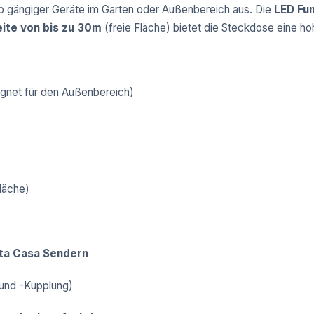
eb gängiger Geräte im Garten oder Außenbereich aus. Die
LED Fu
ite von bis zu 30m
(freie Fläche) bietet die Steckdose eine hohe
ignet für den Außenbereich)
läche)
ota Casa Sendern
und -Kupplung)