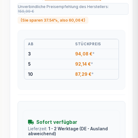
Unverbindliche Preisempfehlung des Herstellers
:
159,99 €
(Sie sparen
37.54%
, also
60,06 €
)
AB
STÜCKPREIS
3
94,08 €
*
5
92,14 €
*
10
87,29 €
*
Sofort verfügbar
Lieferzeit:
1 - 2 Werktage
(DE - Ausland
abweichend)