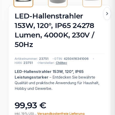
LED-Hallenstrahler
153W, 120°, IP65 24278
Lumen, 4000K, 230V /
50Hz
Artikelnummer:
23751
GTIN:
4250416341006
HAN:
23751
Hersteller:
Chilitec
LED-Hallenstrahler 153W, 120°, IP65
Leistungsstarker
– Entdecken Sie bewährte
Qualität und praktische Anwendung für Haushalt,
Hobby und Gewerbe.
99,93 €
inkl. 19% USt. ,
Versandkostenfreie Lieferung