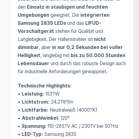
den
Einsatz in staubigen und feuchten
Umgebungen
geeignet. Die
integrierten
Samsung 2835 LEDs
und das
LIFUD-
Vorschaltgerät
stehen für Qualität und
Langlebigkeit. Der Hallenstrahler ist
nicht
dimmbar
, aber
in nur 0,2 Sekunden bei voller
Helligkeit
, langlebig mit
bis zu 50.000 Stunden
Lebensdauer
und durch das robuste Design auch
für industrielle Anforderungen gewappnet.
Technische Highlights:
•
Leistung:
153?W
•
Lichtstrom:
24.278?lm
•
Lichtfarbe:
Neutralweiß (4000?K)
•
Abstrahlwinkel:
120°
•
Spannung:
110–265?V AC / 230?V bei 50?Hz
•
LED-Typ:
Samsung 2835