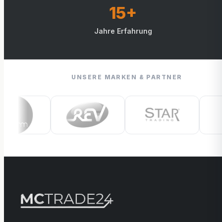
15+
Jahre Erfahrung
UNSERE MARKEN & PARTNER