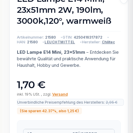
23x51mm 2W, 190lm,
3000k,120°, warmweiß
Artikelnummer:
21580
GTIN:
4250416317872
HAN:
21580
Hersteller:
Chilitec
LEUCHTMITTEL
LED Lampe E14 Mini, 23x51mm
– Entdecken Sie
bewährte Qualität und praktische Anwendung für
Haushalt, Hobby und Gewerbe.
1,70 €
inkl. 19% USt. , zzgl.
Versand
Unverbindliche Preisempfehlung des Herstellers
:
2,95 €
(Sie sparen
42.37%
, also
1,25 €
)