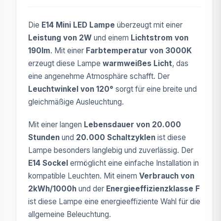
Die
E14 Mini LED Lampe
überzeugt mit einer
Leistung von 2W
und einem
Lichtstrom von
190lm
. Mit einer
Farbtemperatur von 3000K
erzeugt diese Lampe
warmweißes Licht
, das
eine angenehme Atmosphäre schafft. Der
Leuchtwinkel von 120°
sorgt für eine breite und
gleichmäßige Ausleuchtung.
Mit einer langen
Lebensdauer von 20.000
Stunden
und
20.000 Schaltzyklen
ist diese
Lampe besonders langlebig und zuverlässig. Der
E14 Sockel
ermöglicht eine einfache Installation in
kompatible Leuchten. Mit einem
Verbrauch von
2kWh/1000h
und der
Energieeffizienzklasse F
ist diese Lampe eine energieeffiziente Wahl für die
allgemeine Beleuchtung.