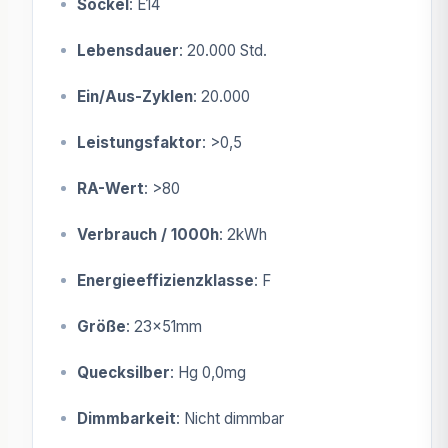
Sockel
: E14
Lebensdauer
: 20.000 Std.
Ein/Aus-Zyklen
: 20.000
Leistungsfaktor
: >0,5
RA-Wert
: >80
Verbrauch / 1000h
: 2kWh
Energieeffizienzklasse
: F
Größe
: 23x51mm
Quecksilber
: Hg 0,0mg
Dimmbarkeit
: Nicht dimmbar