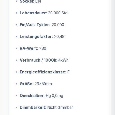
Sockel
: E14
Lebensdauer
: 20.000 Std.
Ein/Aus-Zyklen
: 20.000
Leistungsfaktor
: >0,48
RA-Wert
: >80
Verbrauch / 1000h
: 4kWh
Energieeffizienzklasse
: F
Größe
: 23x51mm
Quecksilber
: Hg 0,0mg
Dimmbarkeit
: Nicht dimmbar