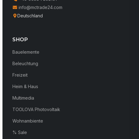
info@mctrade24.com
Deutschland
SHOP
Bauelemente
Beleuchtung
Freizeit
Heim & Haus
Multimedia
TOOLOVA Photovoltaik
Wohnambiente
% Sale