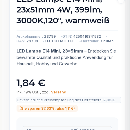
23x51mm 4W, 399lm,
3000K,120°, warmweiß
Artikelnummer:
23799
GTIN:
4250416341532
HAN:
23799
Hersteller:
Chilitec
LEUCHTMITTEL
LED Lampe E14 Mini, 23x51mm
– Entdecken Sie
bewährte Qualität und praktische Anwendung für
Haushalt, Hobby und Gewerbe.
1,84 €
inkl. 19% USt. , zzgl.
Versand
Unverbindliche Preisempfehlung des Herstellers
:
2,95 €
(Sie sparen
37.63%
, also
1,11 €
)