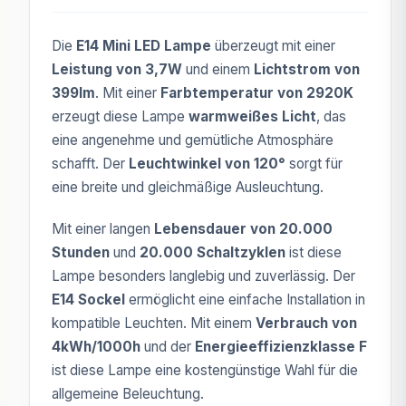
Die
E14 Mini LED Lampe
überzeugt mit einer
Leistung von 3,7W
und einem
Lichtstrom von
399lm
. Mit einer
Farbtemperatur von 2920K
erzeugt diese Lampe
warmweißes Licht
, das
eine angenehme und gemütliche Atmosphäre
schafft. Der
Leuchtwinkel von 120°
sorgt für
eine breite und gleichmäßige Ausleuchtung.
Mit einer langen
Lebensdauer von 20.000
Stunden
und
20.000 Schaltzyklen
ist diese
Lampe besonders langlebig und zuverlässig. Der
E14 Sockel
ermöglicht eine einfache Installation in
kompatible Leuchten. Mit einem
Verbrauch von
4kWh/1000h
und der
Energieeffizienzklasse F
ist diese Lampe eine kostengünstige Wahl für die
allgemeine Beleuchtung.