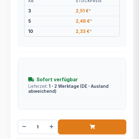
AB
STÜCKPREIS
3
2,51 €
*
5
2,46 €
*
10
2,33 €
*
Sofort verfügbar
Lieferzeit:
1 - 2 Werktage
(DE - Ausland
abweichend)