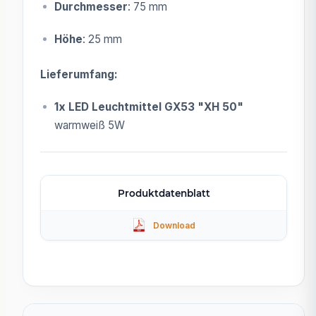
Durchmesser
: 75 mm
Höhe
: 25 mm
Lieferumfang:
1x LED Leuchtmittel GX53 "XH 50"
warmweiß 5W
Produktdatenblatt