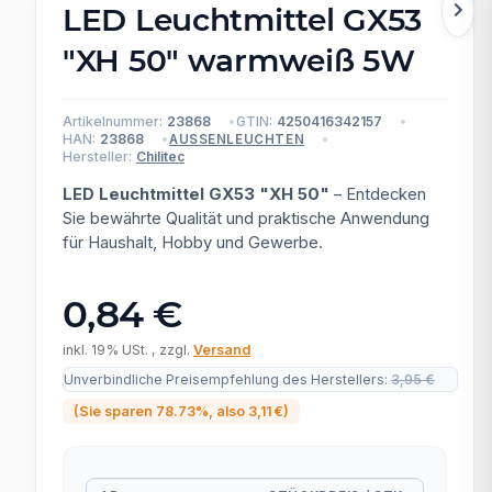
LED Leuchtmittel GX53
"XH 50" warmweiß 5W
Artikelnummer:
23868
GTIN:
4250416342157
HAN:
23868
AUSSENLEUCHTEN
Hersteller:
Chilitec
LED Leuchtmittel GX53 "XH 50"
– Entdecken
Sie bewährte Qualität und praktische Anwendung
für Haushalt, Hobby und Gewerbe.
0,84 €
inkl. 19% USt. , zzgl.
Versand
Unverbindliche Preisempfehlung des Herstellers
:
3,95 €
(Sie sparen
78.73%
, also
3,11 €
)