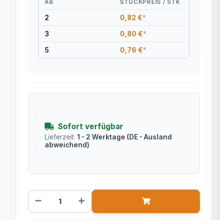
AB
STÜCKPREIS / STK
2
0,82 €
*
3
0,80 €
*
5
0,76 €
*
Sofort verfügbar
Lieferzeit:
1 - 2 Werktage
(DE - Ausland
abweichend)