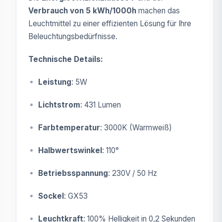
Verbrauch von 5 kWh/1000h
machen das
Leuchtmittel zu einer effizienten Lösung für Ihre
Beleuchtungsbedürfnisse.
Technische Details:
Leistung
: 5W
Lichtstrom
: 431 Lumen
Farbtemperatur
: 3000K (Warmweiß)
Halbwertswinkel
: 110°
Betriebsspannung
: 230V / 50 Hz
Sockel
: GX53
Leuchtkraft
: 100% Helligkeit in 0,2 Sekunden