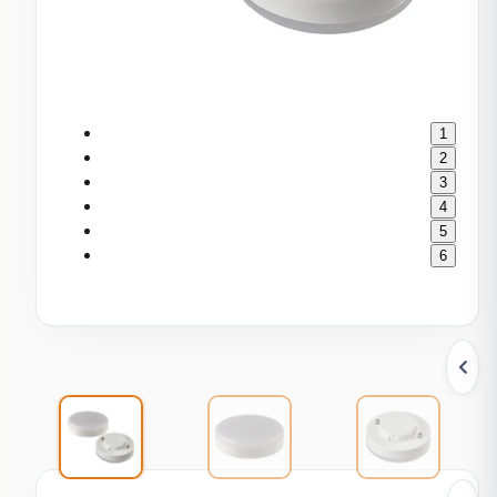
1
2
3
4
5
6