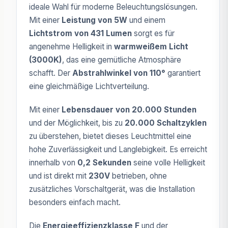
ideale Wahl für moderne Beleuchtungslösungen.
Mit einer
Leistung von 5W
und einem
Lichtstrom von 431 Lumen
sorgt es für
angenehme Helligkeit in
warmweißem Licht
(3000K)
, das eine gemütliche Atmosphäre
schafft. Der
Abstrahlwinkel von 110°
garantiert
eine gleichmäßige Lichtverteilung.
Mit einer
Lebensdauer von 20.000 Stunden
und der Möglichkeit, bis zu
20.000 Schaltzyklen
zu überstehen, bietet dieses Leuchtmittel eine
hohe Zuverlässigkeit und Langlebigkeit. Es erreicht
innerhalb von
0,2 Sekunden
seine volle Helligkeit
und ist direkt mit
230V
betrieben, ohne
zusätzliches Vorschaltgerät, was die Installation
besonders einfach macht.
Die
Energieeffizienzklasse F
und der