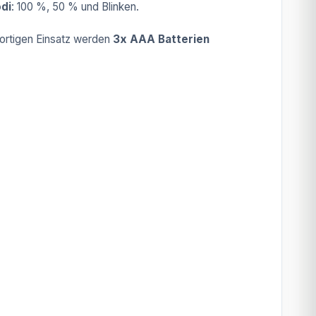
di
: 100 %, 50 % und Blinken.
fortigen Einsatz werden
3x AAA Batterien