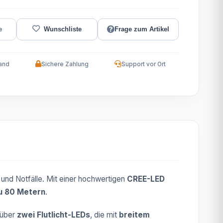
Frage zum Artikel
and
Sichere Zahlung
Support vor Ort
 und Notfälle. Mit einer hochwertigen
CREE-LED
zu 80 Metern
.
 über
zwei Flutlicht-LEDs
, die mit
breitem