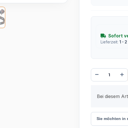
Sofort v
Lieferzeit:
1 - 
x
Bei diesem Arti
Sie möchten in