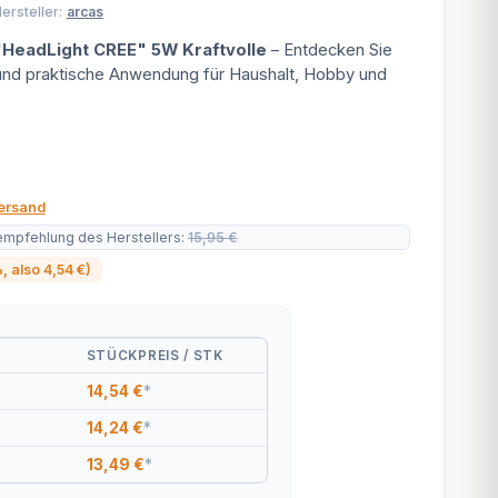
ersteller:
arcas
"HeadLight CREE" 5W Kraftvolle
– Entdecken Sie
 und praktische Anwendung für Haushalt, Hobby und
ersand
empfehlung des Herstellers
:
15,95 €
%
, also
4,54 €
)
STÜCKPREIS / STK
14,54 €
*
14,24 €
*
13,49 €
*