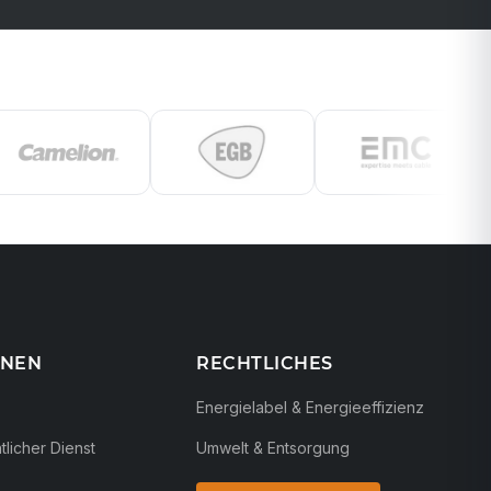
ONEN
RECHTLICHES
Energielabel & Energieeffizienz
licher Dienst
Umwelt & Entsorgung