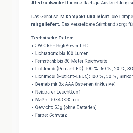
Abstrahlwinkel
für eine flächige Ausleuchtung so
Das Gehäuse ist
kompakt und leicht
, die Lamp
mitgeliefert
. Das verstellbare Stirnband sorgt f
Technische Daten:
• 5W CREE HighPower LED
• Lichtstrom: bis 160 Lumen
• Fernstrahl: bis 80 Meter Reichweite
• Lichtmodi (Primär-LED): 100 %, 50 %, 20 %, S
• Lichtmodi (Flutlicht-LEDs): 100 %, 50 %, Blinke
• Betrieb mit 3x AAA Batterien (inklusive)
• Neigbarer Leuchtkopf
• Maße: 60x40x35mm
• Gewicht: 53g (ohne Batterien)
• Farbe: Schwarz