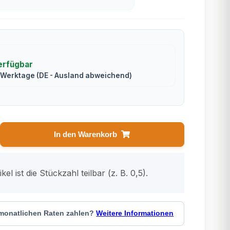
erfügbar
2 Werktage
(DE - Ausland abweichend)
In den Warenkorb
kel ist die Stückzahl teilbar (z. B. 0,5).
 monatlichen Raten zahlen?
Weitere Informationen