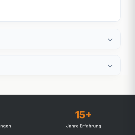
15+
ungen
Jahre Erfahrung