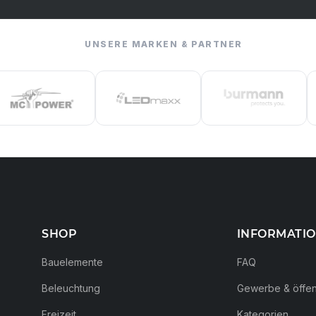
UNSERE MARKEN & PARTNER
SHOP
INFORMATI
Bauelemente
FAQ
Beleuchtung
Gewerbe & öffent
Freizeit
Kategorien