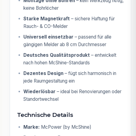
Montage ohne Bohren
– kein Werkzeug nötig,
keine Bohrlöcher
Starke Magnetkraft
– sichere Haftung für
Rauch- & CO-Melder
Universell einsetzbar
– passend für alle
gängigen Melder ab 8 cm Durchmesser
Deutsches Qualitätsprodukt
– entwickelt
nach hohen McShine-Standards
Dezentes Design
– fügt sich harmonisch in
jede Raumgestaltung ein
Wiederlösbar
– ideal bei Renovierungen oder
Standortwechsel
Technische Details
Marke:
McPower (by McShine)