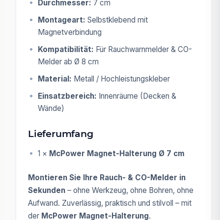
Durchmesser:
7 cm
Montageart:
Selbstklebend mit
Magnetverbindung
Kompatibilität:
Für Rauchwarnmelder & CO-
Melder ab Ø 8 cm
Material:
Metall / Hochleistungskleber
Einsatzbereich:
Innenräume (Decken &
Wände)
Lieferumfang
1 ×
McPower Magnet-Halterung Ø 7 cm
Montieren Sie Ihre Rauch- & CO-Melder in
Sekunden
– ohne Werkzeug, ohne Bohren, ohne
Aufwand. Zuverlässig, praktisch und stilvoll – mit
der
McPower Magnet-Halterung
.