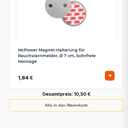
McPower Magnet-Halterung für
Rauchwarnmelder, Ø 7 cm, bohrfreie
Montage
1,84 €
Gesamtpreis:
10,50 €
Alle in den Warenkorb