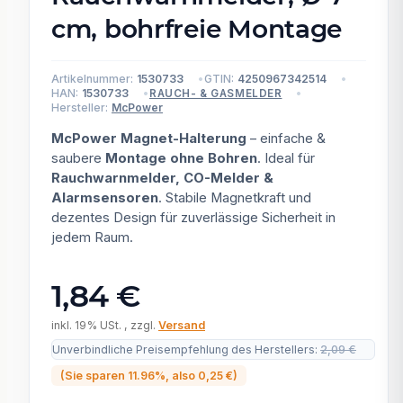
cm, bohrfreie Montage
Artikelnummer:
1530733
GTIN:
4250967342514
HAN:
1530733
RAUCH- & GASMELDER
Hersteller:
McPower
McPower Magnet-Halterung
– einfache &
saubere
Montage ohne Bohren
. Ideal für
Rauchwarnmelder, CO-Melder &
Alarmsensoren
. Stabile Magnetkraft und
dezentes Design für zuverlässige Sicherheit in
jedem Raum.
1,84 €
inkl. 19% USt. , zzgl.
Versand
Unverbindliche Preisempfehlung des Herstellers
:
2,09 €
(Sie sparen
11.96%
, also
0,25 €
)