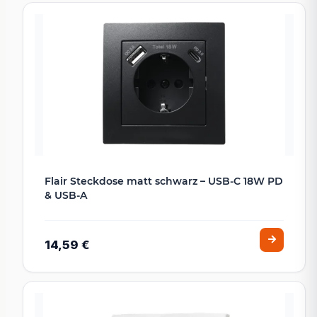
Flair Steckdose matt schwarz – USB-C 18W PD
& USB-A
14,59 €