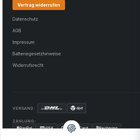
Vertrag widerrufen
Datenschutz
AGB
Impressum
Batteriegesetzhinweise
Widerrufsrecht
VERSAND:
ZAHLUNG:
PayPal
VISA
MasterCard
Rechnung
Überweisung