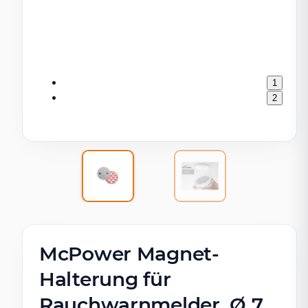
1
2
McPower Magnet-
Halterung für
Rauchwarnmelder, Ø 7