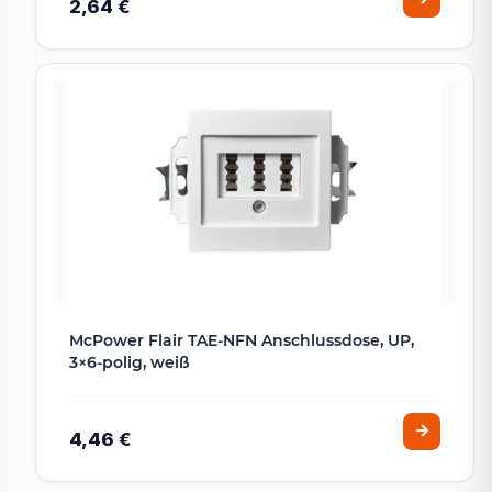
2,64 €
McPower Flair TAE-NFN Anschlussdose, UP,
3×6-polig, weiß
4,46 €