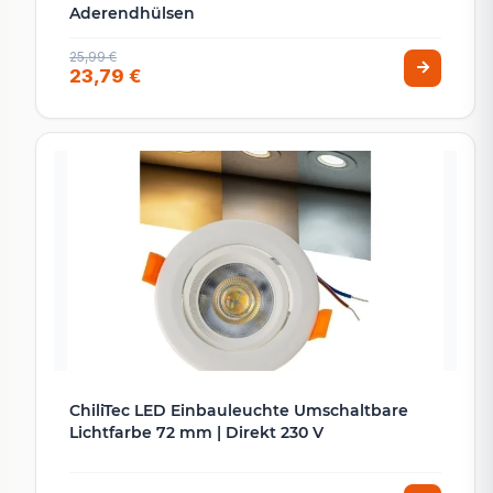
Aderendhülsen
25,99 €
23,79 €
ChiliTec LED Einbauleuchte Umschaltbare
Lichtfarbe 72 mm | Direkt 230 V