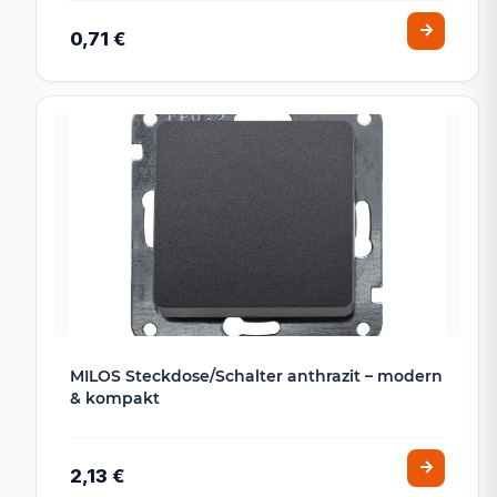
0,71 €
MILOS Steckdose/Schalter anthrazit – modern
& kompakt
2,13 €