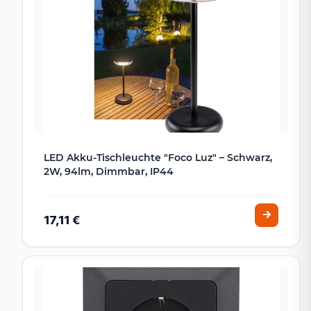
LED Akku-Tischleuchte "Foco Luz" – Schwarz,
2W, 94lm, Dimmbar, IP44
17,11 €