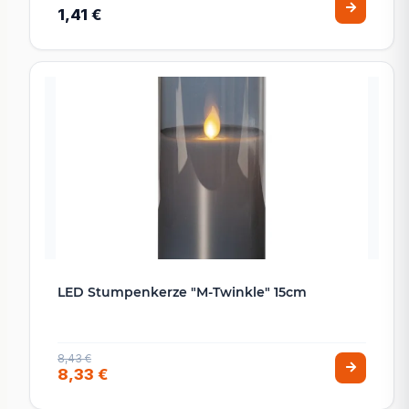
1,41 €
LED Stumpenkerze "M-Twinkle" 15cm
8,43 €
8,33 €