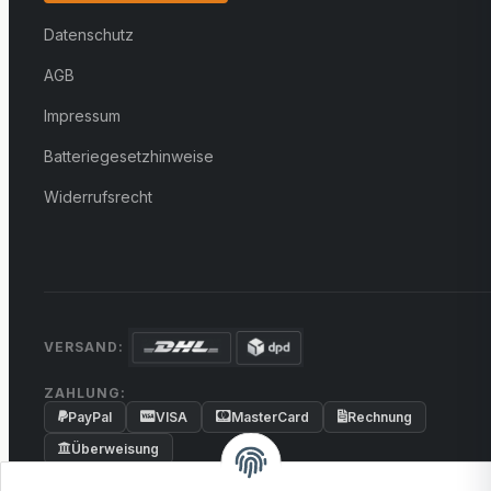
Datenschutz
AGB
Impressum
Batteriegesetzhinweise
Widerrufsrecht
VERSAND:
ZAHLUNG:
PayPal
VISA
MasterCard
Rechnung
Überweisung