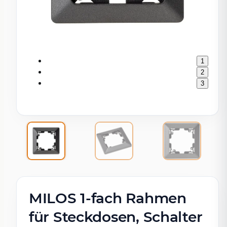
1
2
3
MILOS 1-fach Rahmen
für Steckdosen, Schalter