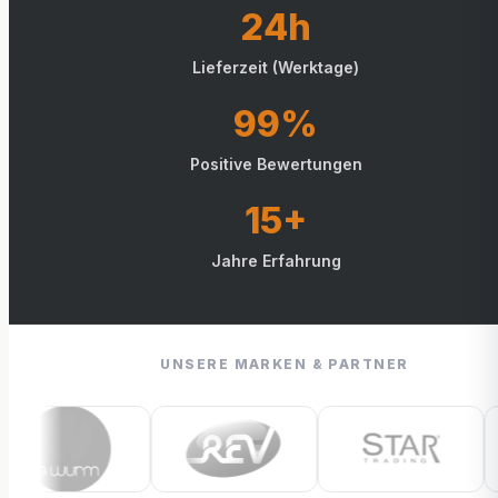
24h
Lieferzeit (Werktage)
99%
Positive Bewertungen
15+
Jahre Erfahrung
UNSERE MARKEN & PARTNER