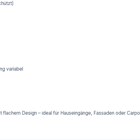
chützt)
g variabel
t flachem Design – ideal für Hauseingänge, Fassaden oder Carpo