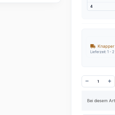
4
Knapper
Lieferzeit:
1 - 
x
Bei diesem Arti