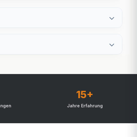
15+
ungen
Jahre Erfahrung