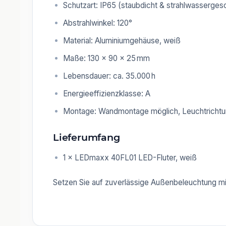
Schutzart: IP65 (staubdicht & strahlwasserges
Abstrahlwinkel: 120°
Material: Aluminiumgehäuse, weiß
Maße: 130 × 90 × 25 mm
Lebensdauer: ca. 35.000 h
Energieeffizienzklasse: A
Montage: Wandmontage möglich, Leuchtrichtun
Lieferumfang
1 × LEDmaxx 40FL01 LED-Fluter, weiß
Setzen Sie auf zuverlässige Außenbeleuchtung mi