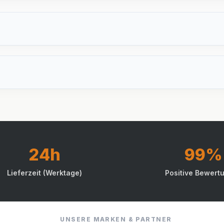
24h
99%
Lieferzeit (Werktage)
Positive Bewert
UNSERE MARKEN & PARTNER