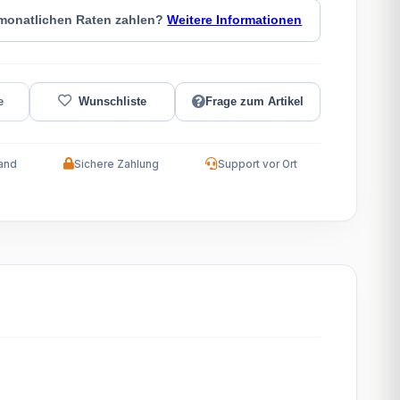
 monatlichen Raten zahlen?
Weitere Informationen
Frage zum Artikel
and
Sichere Zahlung
Support vor Ort