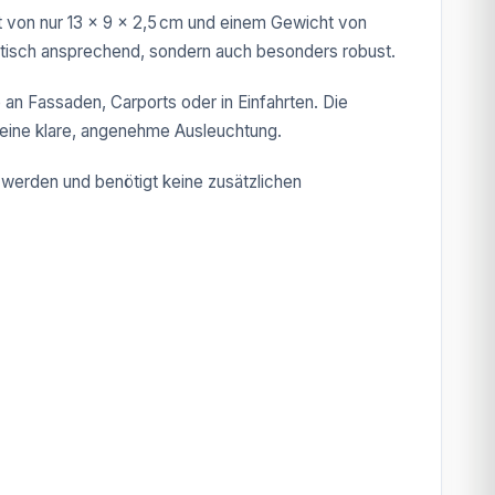
 von nur 13 × 9 × 2,5 cm und einem Gewicht von
optisch ansprechend, sondern auch besonders robust.
 an Fassaden, Carports oder in Einfahrten. Die
 eine klare, angenehme Ausleuchtung.
n werden und benötigt keine zusätzlichen