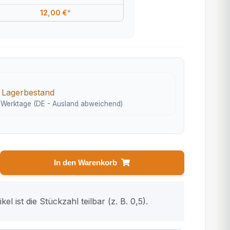
12,00 €
*
 Lagerbestand
2 Werktage
(DE - Ausland abweichend)
In den Warenkorb
kel ist die Stückzahl teilbar (z. B. 0,5).