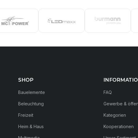
SHOP
INFORMATI
Bauelemente
FAQ
Beleuchtung
Gewerbe & öffent
Freizeit
Kategorien
Heim & Haus
Kooperationen
Multimedia
Unser Sortiment