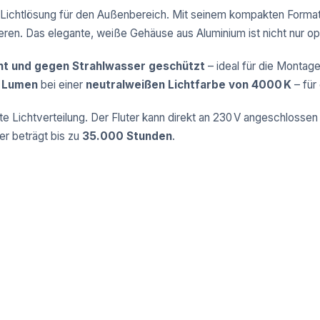
 Lichtlösung für den Außenbereich. Mit seinem kompakten Format
ieren. Das elegante, weiße Gehäuse aus Aluminium ist nicht nur 
ht und gegen Strahlwasser geschützt
– ideal für die Montage
 Lumen
bei einer
neutralweißen Lichtfarbe von 4000 K
– für
ite Lichtverteilung. Der Fluter kann direkt an 230 V angeschlosse
er beträgt bis zu
35.000 Stunden
.