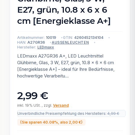
E27, grün, 10.8 x 6 x 6
cm [Energieklasse A+]
Artikelnummer:
10019
GTIN:
4260452134104
HAN:
A27GR36
AUSSENLEUCHTEN
Hersteller:
LEDmaxx
LEDmaxx A27GR36 A+, LED Leuchtmittel
Glühbirne, Glas, 3 W, E27, grün, 10.8 x 6 x 6 cm
[Energieklasse A+] – ideal für Ihre Bedürfnisse,
hochwertige Verarbeitu...
2,99 €
inkl. 19% USt. , zzgl.
Versand
Unverbindliche Preisempfehlung des Herstellers
:
4,99 €
(Sie sparen
40.08%
, also
2,00 €
)