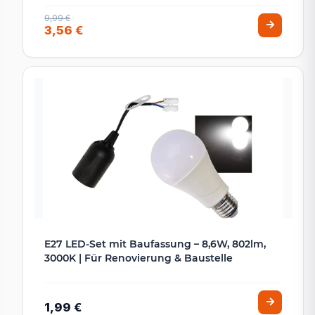
9,99 €
3,56 €
E27 LED-Set mit Baufassung – 8,6W, 802lm,
3000K | Für Renovierung & Baustelle
1,99 €