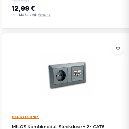
12,99 €
inkl. MwSt. zzgl.
Versand
HAUSTECHNIK
MILOS Kombimodul: Steckdose + 2× CAT6