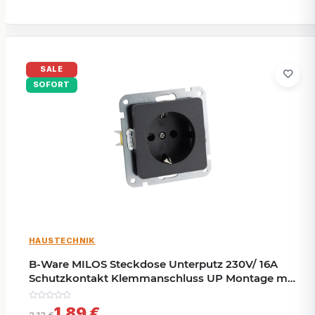
SALE
SOFORT
HAUSTECHNIK
B-Ware MILOS Steckdose Unterputz 230V/ 16A
Schutzkontakt Klemmanschluss UP Montage mit
erhöhtem Berührungsschutz Anthrazit
1,89 €
2,13 €