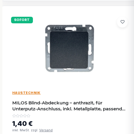
SOFORT
HAUSTECHNIK
MILOS Blind-Abdeckung – anthrazit, für
Unterputz-Anschluss, inkl. Metallplatte, passend
für Mehrfach-Rahmen
1,40 €
inkl. MwSt. zzgl.
Versand