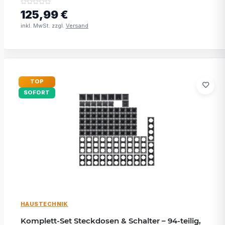
125,99 €
inkl. MwSt. zzgl.
Versand
TOP
SOFORT
HAUSTECHNIK
Komplett-Set Steckdosen & Schalter – 94-teilig,