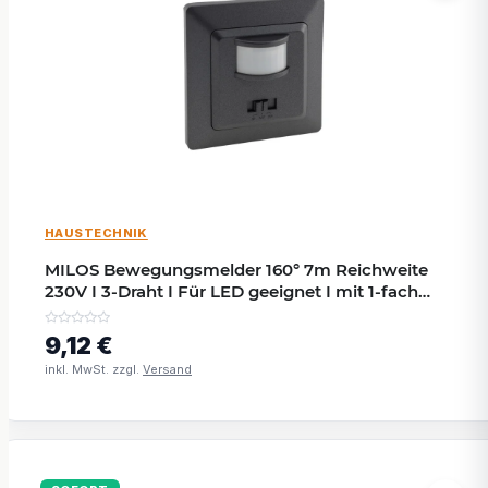
HAUSTECHNIK
MILOS Bewegungsmelder 160° 7m Reichweite
230V I 3-Draht I Für LED geeignet I mit 1-fach
Rahmen Anthrazit
9,12 €
inkl. MwSt. zzgl.
Versand