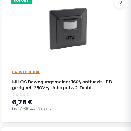
SOFORT
HAUSTECHNIK
MILOS Bewegungsmelder 160°, anthrazit LED
geeignet, 250V~, Unterputz, 2-Draht
6,78 €
inkl. MwSt. zzgl.
Versand