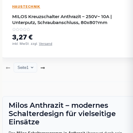
HAUSTECHNIK
MILOS Kreuzschalter Anthrazit – 250V~ 10A |
Unterputz, Schraubanschluss, 80x80?mm
3,27 €
inkl. MwSt. zzgl.
Versand
Seite
1
Milos Anthrazit – modernes
Schalterdesign für vielseitige
Einsätze