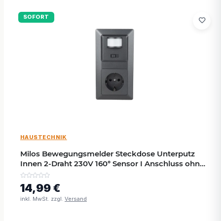
SOFORT
HAUSTECHNIK
Milos Bewegungsmelder Steckdose Unterputz
Innen 2-Draht 230V 160° Sensor I Anschluss ohne
Nullleiter I Anthrazit
14,99 €
inkl. MwSt. zzgl.
Versand