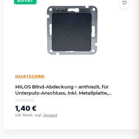
SOFORT
HAUSTECHNIK
MILOS Blind-Abdeckung – anthrazit, für
Unterputz-Anschluss, inkl. Metallplatte,
passend für Mehrfach-Rahmen
1,40 €
inkl. MwSt. zzgl.
Versand