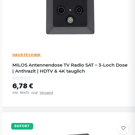
HAUSTECHNIK
MILOS Antennendose TV Radio SAT – 3-Loch Dose
| Anthrazit | HDTV & 4K tauglich
6,78 €
inkl. MwSt. zzgl.
Versand
SOFORT