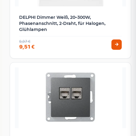
DELPHI Dimmer Weiß, 20–300W,
Phasenanschnitt, 2-Draht, für Halogen,
Glühlampen
9,97 €
9,51 €