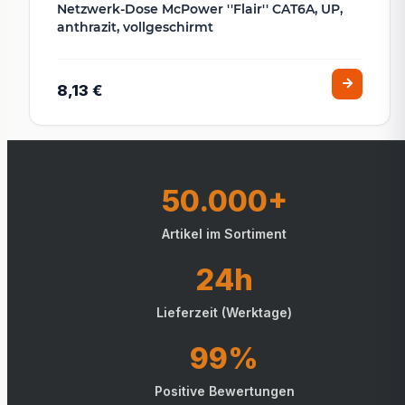
Netzwerk-Dose McPower ''Flair'' CAT6A, UP,
anthrazit, vollgeschirmt
8,13 €
50.000+
Artikel im Sortiment
24h
Lieferzeit (Werktage)
99%
Positive Bewertungen