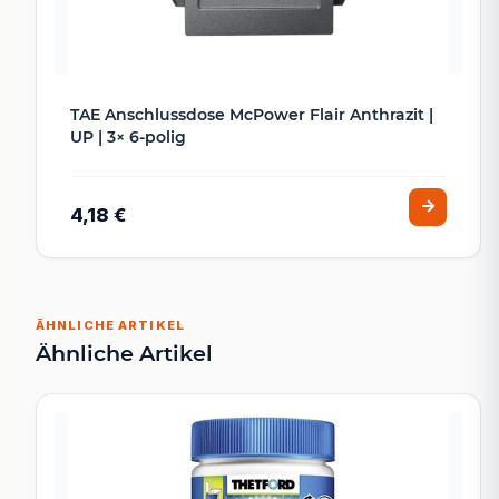
TAE Anschlussdose McPower Flair Anthrazit |
UP | 3× 6-polig
4,18 €
ÄHNLICHE ARTIKEL
Ähnliche Artikel