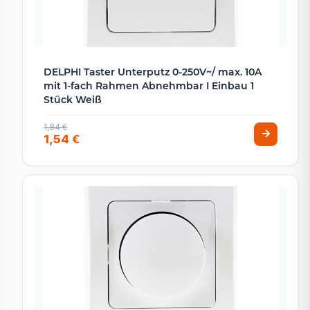
DELPHI Taster Unterputz 0-250V~/ max. 10A
mit 1-fach Rahmen Abnehmbar I Einbau 1
Stück Weiß
1,84 €
1,54 €