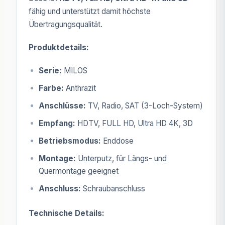
fähig und unterstützt damit höchste
Übertragungsqualität.
Produktdetails:
Serie:
MILOS
Farbe:
Anthrazit
Anschlüsse:
TV, Radio, SAT (3-Loch-System)
Empfang:
HDTV, FULL HD, Ultra HD 4K, 3D
Betriebsmodus:
Enddose
Montage:
Unterputz, für Längs- und
Quermontage geeignet
Anschluss:
Schraubanschluss
Technische Details: