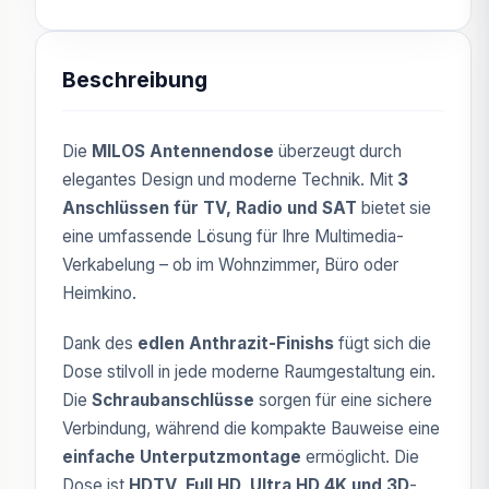
Beschreibung
Die
MILOS Antennendose
überzeugt durch
elegantes Design und moderne Technik. Mit
3
Anschlüssen für TV, Radio und SAT
bietet sie
eine umfassende Lösung für Ihre Multimedia-
Verkabelung – ob im Wohnzimmer, Büro oder
Heimkino.
Dank des
edlen Anthrazit-Finishs
fügt sich die
Dose stilvoll in jede moderne Raumgestaltung ein.
Die
Schraubanschlüsse
sorgen für eine sichere
Verbindung, während die kompakte Bauweise eine
einfache Unterputzmontage
ermöglicht. Die
Dose ist
HDTV, Full HD, Ultra HD 4K und 3D
-