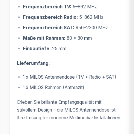
Frequenzbereich TV:
5–862 MHz
Frequenzbereich Radio:
5–862 MHz
Frequenzbereich SAT:
950–2300 MHz
Maße mit Rahmen:
80 x 80 mm
Einbautiefe:
25 mm
Lieferumfang:
1 x MILOS Antennendose (TV + Radio + SAT)
1 x MILOS Rahmen (Anthrazit)
Erleben Sie brillante Empfangsqualität mit
stilvollem Design – die MILOS Antennendose ist
Ihre Lösung für moderne Multimedia-Installationen.