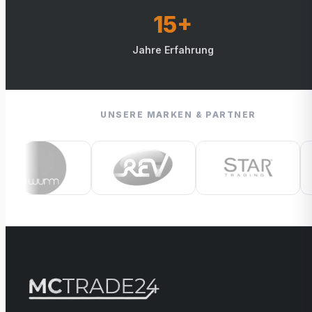
15+
Jahre Erfahrung
UNSERE MARKEN & PARTNER