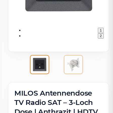
1
2
MILOS Antennendose
TV Radio SAT – 3-Loch
Dose | Anthrazit | HDTV