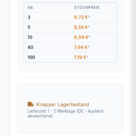
AB
STÜCKPREIS
3
8,72 €
*
5
8,54 €
*
10
8,09 €
*
40
7,64 €
*
100
7,19 €
*
Knapper Lagerbestand
Lieferzeit:
1 - 2 Werktage
(DE - Ausland
abweichend)