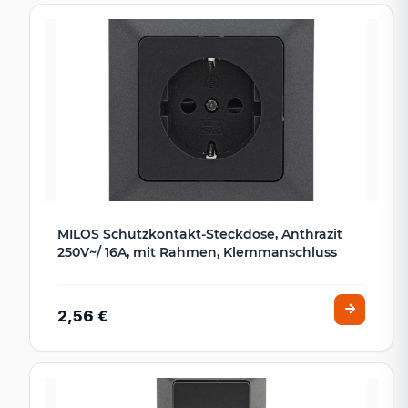
MILOS Schutzkontakt-Steckdose, Anthrazit
250V~/ 16A, mit Rahmen, Klemmanschluss
2,56 €