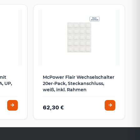
mit
McPower Flair Wechselschalter
, UP,
20er-Pack, Steckanschluss,
weiß, inkl. Rahmen
62,30 €