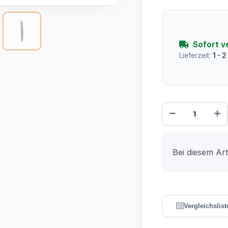
Sofort v
Lieferzeit:
1 - 
x
Bei diesem Arti