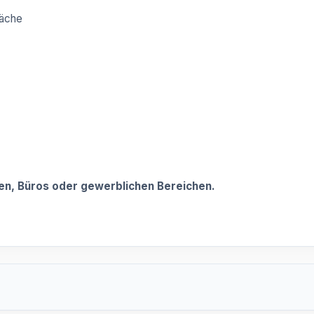
läche
umen, Büros oder gewerblichen Bereichen.