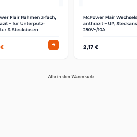
er Flair Rahmen 3-fach,
McPower Flair Wechsels
azit – für Unterputz-
anthrazit – UP, Steckans
ter & Steckdosen
250V~/10A
 €
2,17 €
Alle in den Warenkorb