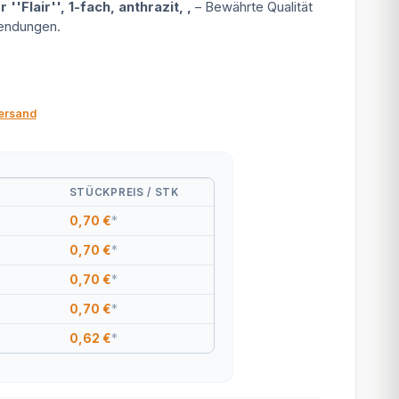
Flair'', 1-fach, anthrazit, ,
– Bewährte Qualität
wendungen.
ersand
STÜCKPREIS / STK
0,70 €
*
0,70 €
*
0,70 €
*
0,70 €
*
0,62 €
*