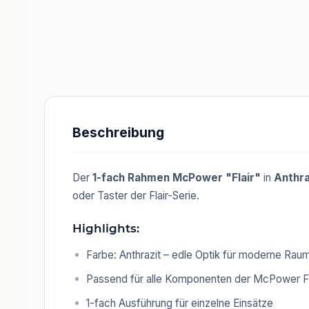
Beschreibung
Der
1-fach Rahmen McPower "Flair"
in
Anthra
oder Taster der Flair-Serie.
Highlights:
Farbe: Anthrazit – edle Optik für moderne Rau
Passend für alle Komponenten der McPower Fla
1-fach Ausführung für einzelne Einsätze