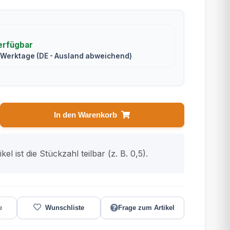
erfügbar
2 Werktage
(DE - Ausland abweichend)
In den Warenkorb
kel ist die Stückzahl teilbar (z. B. 0,5).
Frage zum Artikel