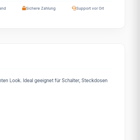
and
Sichere Zahlung
Support vor Ort
nten Look. Ideal geeignet für Schalter, Steckdosen