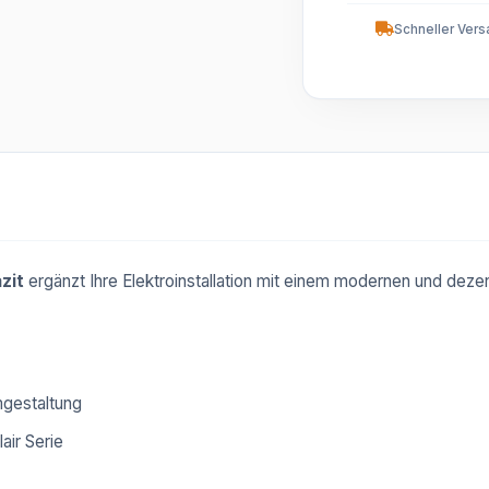
Schneller Vers
zit
ergänzt Ihre Elektroinstallation mit einem modernen und deze
mgestaltung
ir Serie