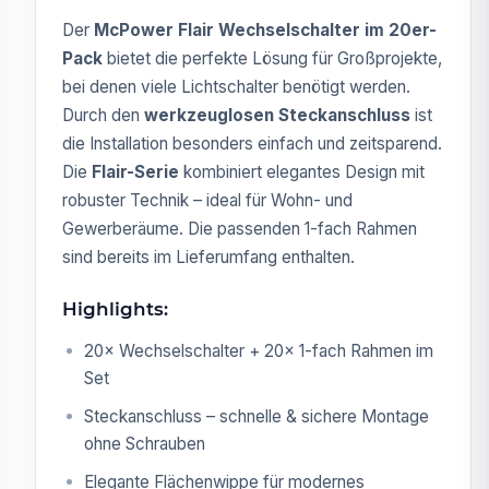
Der
McPower Flair Wechselschalter im 20er-
Pack
bietet die perfekte Lösung für Großprojekte,
bei denen viele Lichtschalter benötigt werden.
Durch den
werkzeuglosen Steckanschluss
ist
die Installation besonders einfach und zeitsparend.
Die
Flair-Serie
kombiniert elegantes Design mit
robuster Technik – ideal für Wohn- und
Gewerberäume. Die passenden 1-fach Rahmen
sind bereits im Lieferumfang enthalten.
Highlights:
20× Wechselschalter + 20× 1-fach Rahmen im
Set
Steckanschluss – schnelle & sichere Montage
ohne Schrauben
Elegante Flächenwippe für modernes