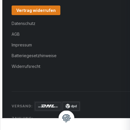
Vertrag widerrufen
Datenschutz
AGB
Impressum
Batteriegesetzhinweise
Widerrufsrecht
VERSAND:
ZAHLUNG:
PayPal
VISA
MasterCard
Rechnung