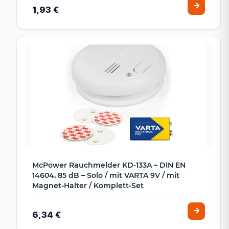
1,93 €
McPower Rauchmelder KD-133A – DIN EN
14604, 85 dB – Solo / mit VARTA 9V / mit
Magnet-Halter / Komplett-Set
6,34 €