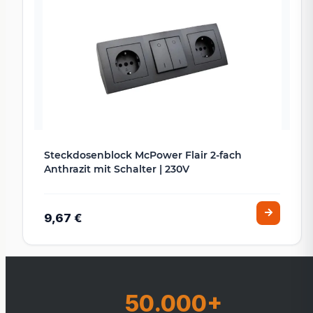
Steckdosenblock McPower Flair 2-fach
Anthrazit mit Schalter | 230V
9,67 €
50.000+