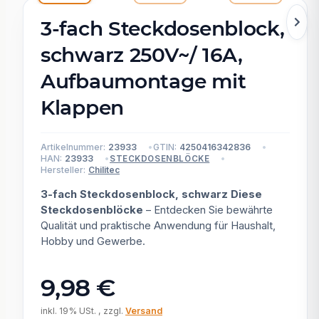
3-fach Steckdosenblock,
schwarz 250V~/ 16A,
Aufbaumontage mit
Klappen
Artikelnummer:
23933
GTIN:
4250416342836
HAN:
23933
STECKDOSENBLÖCKE
Hersteller:
Chilitec
3-fach Steckdosenblock, schwarz Diese
Steckdosenblöcke
– Entdecken Sie bewährte
Qualität und praktische Anwendung für Haushalt,
Hobby und Gewerbe.
9,98 €
inkl. 19% USt. , zzgl.
Versand