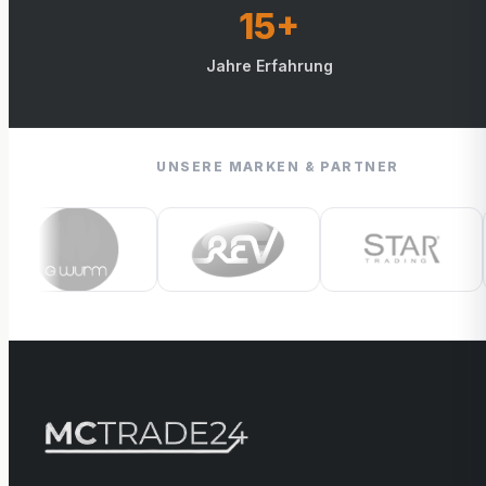
15+
Jahre Erfahrung
UNSERE MARKEN & PARTNER