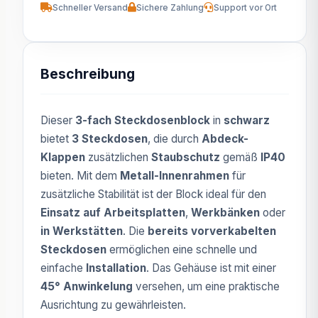
Schneller Versand
Sichere Zahlung
Support vor Ort
Beschreibung
Dieser
3-fach Steckdosenblock
in
schwarz
bietet
3 Steckdosen
, die durch
Abdeck-
Klappen
zusätzlichen
Staubschutz
gemäß
IP40
bieten. Mit dem
Metall-Innenrahmen
für
zusätzliche Stabilität ist der Block ideal für den
Einsatz auf Arbeitsplatten
,
Werkbänken
oder
in Werkstätten
. Die
bereits vorverkabelten
Steckdosen
ermöglichen eine schnelle und
einfache
Installation
. Das Gehäuse ist mit einer
45° Anwinkelung
versehen, um eine praktische
Ausrichtung zu gewährleisten.