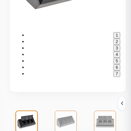
1
2
3
4
5
6
7