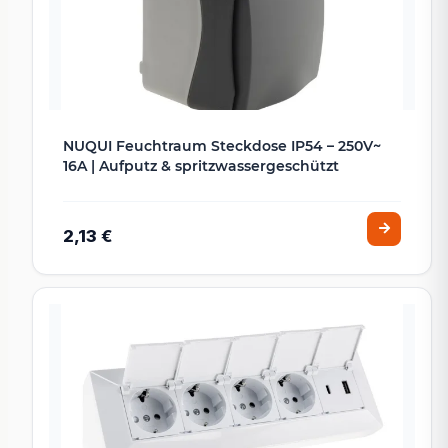
NUQUI Feuchtraum Steckdose IP54 – 250V~
16A | Aufputz & spritzwassergeschützt
2,13 €