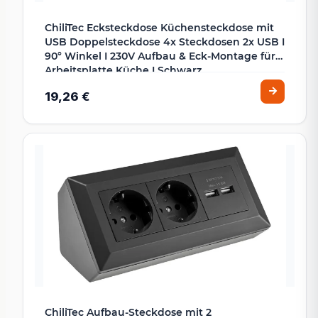
ChiliTec Ecksteckdose Küchensteckdose mit
USB Doppelsteckdose 4x Steckdosen 2x USB I
90° Winkel I 230V Aufbau & Eck-Montage für
Arbeitsplatte Küche I Schwarz
19,26 €
ChiliTec Aufbau-Steckdose mit 2