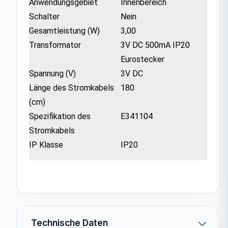
Anwendungsgebiet
Innenbereich
Schalter
Nein
Gesamtleistung (W)
3,00
Transformator
3V DC 500mA IP20
Eurostecker
Spannung (V)
3V DC
Länge des Stromkabels
180
(cm)
Spezifikation des
E341104
Stromkabels
IP Klasse
IP20
Technische Daten