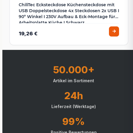
ChiliTec Ecksteckdose Küchensteckdose mit
USB Doppelsteckdose 4x Steckdosen 2x USB I
90° Winkel I 230V Aufbau & Eck-Montage für
Arbeitsplatte Küche I Schwarz
19,26 €
50.000+
Artikel im Sortiment
24h
Lieferzeit (Werktage)
99%
Positive Bewertungen