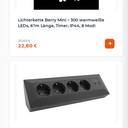
Lichterkette Berry Mini – 300 warmweiße
LEDs, 6?m Länge, Timer, IP44, 8 Modi
25,83 €
22,60 €