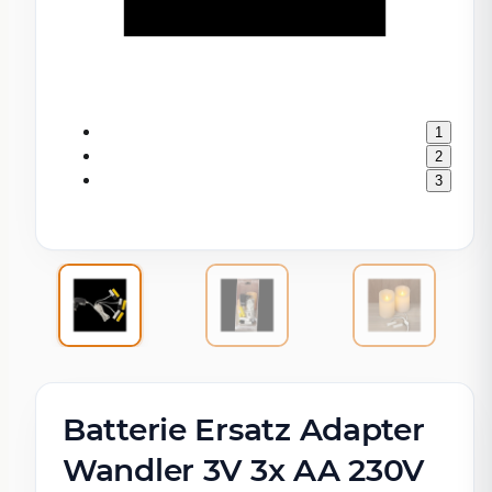
1
2
3
Batterie Ersatz Adapter
Wandler 3V 3x AA 230V