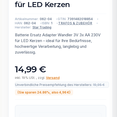
für LED Kerzen
Artikelnummer:
062-04
GTIN:
7391482018854
HAN:
062-04
ISBN:
1
TRAFOS & ZUBEHÖR
Hersteller:
Star Trading
Batterie Ersatz Adapter Wandler 3V 3x AA 230V
für LED Kerzen – ideal für Ihre Bedürfnisse,
hochwertige Verarbeitung, langlebig und
zuverlässig.
14,99 €
inkl. 19% USt. , zzgl.
Versand
Unverbindliche Preisempfehlung des Herstellers
:
19,95 €
(Sie sparen
24.86%
, also
4,96 €
)