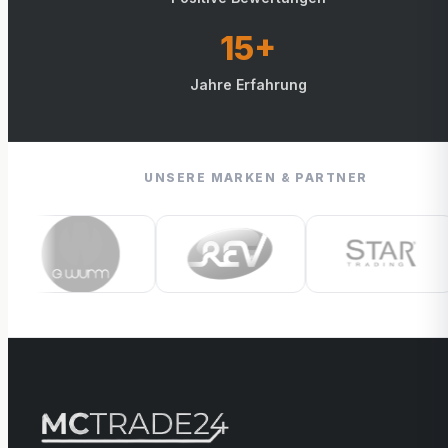
15+
Jahre Erfahrung
UNSERE MARKEN & PARTNER