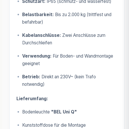
Schutzart:
IP65 (schmutz- und wasserfest)
Belastbarkeit:
Bis zu 2.000 kg (trittfest und
befahrbar)
Kabelanschlüsse:
Zwei Anschlüsse zum
Durchschleifen
Verwendung:
Für Boden- und Wandmontage
geeignet
Betrieb:
Direkt an 230V~ (kein Trafo
notwendig)
Lieferumfang:
Bodenleuchte
"BEL Uni Q"
Kunststoffdose für die Montage