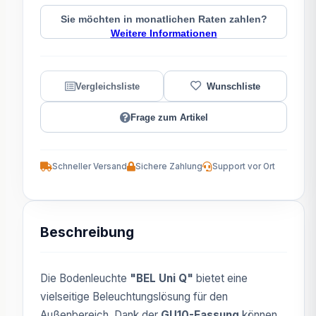
Sie möchten in monatlichen Raten zahlen?
Weitere Informationen
Frage zum Artikel
Schneller Versand
Sichere Zahlung
Support vor Ort
Beschreibung
Die Bodenleuchte
"BEL Uni Q"
bietet eine
vielseitige Beleuchtungslösung für den
Außenbereich. Dank der
GU10-Fassung
können