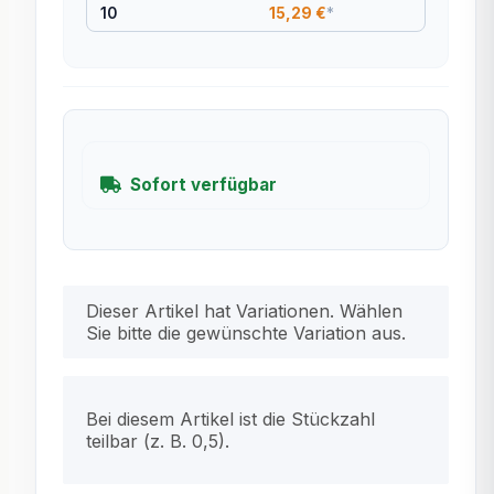
10
15,29 €
*
Sofort verfügbar
x
Dieser Artikel hat Variationen. Wählen
Sie bitte die gewünschte Variation aus.
x
Bei diesem Artikel ist die Stückzahl
teilbar (z. B. 0,5).