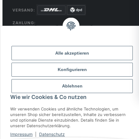
VERSAND:
ZAHLUNG:
PayPal
VISA
MasterCard
Rechnung
Überweisung
* Alle Preise inkl. gesetzlicher USt., zzgl.
Versand
Alle akzeptieren
Konfigurieren
© 2026 MCTRADE24. Alle Rechte vorbehalten.
Powered by
MD IT Solutions
Ablehnen
Wie wir Cookies & Co nutzen
Wir verwenden Cookies und ähnliche Technologien, um
unseren Shop sicher bereitzustellen, Inhalte zu verbessern
und optionale Dienste einzubinden. Details finden Sie in
unserer Datenschutzerklärung.
Impressum
|
Datenschutz