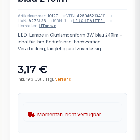
Artikelnummer:
10127
GTIN:
4260452134111
HAN:
A27BL36
ISBN:
1
LEUCHTMITTEL
Hersteller:
LEDmaxx
LED-Lampe in Glühlampenform 3W blau 240lm –
ideal für Ihre Bedürfnisse, hochwertige
Verarbeitung, langlebig und zuverlässig.
3,17 €
inkl. 19% USt. , zzgl.
Versand
Momentan nicht verfügbar