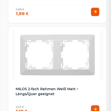
1,98 €
1,89 €
MILOS 2-fach Rahmen Weiß Matt –
Längs/Quer geeignet
1,27 €