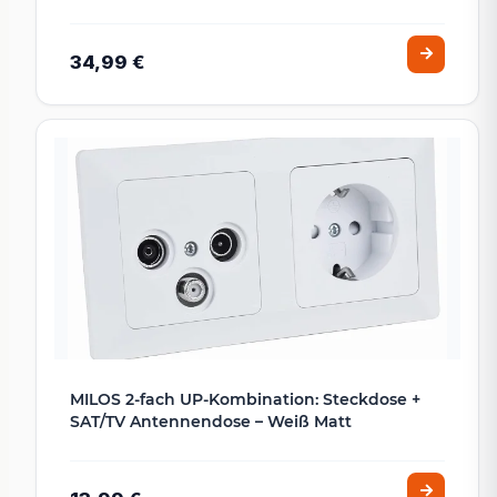
34,99 €
MILOS 2-fach UP-Kombination: Steckdose +
SAT/TV Antennendose – Weiß Matt