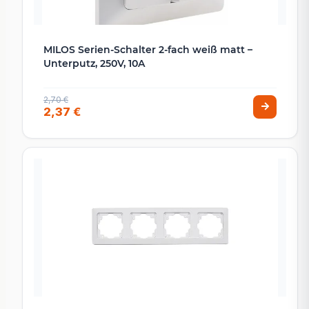
MILOS Serien-Schalter 2-fach weiß matt –
Unterputz, 250V, 10A
2,70 €
2,37 €