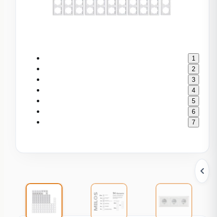
1
2
3
4
5
6
7