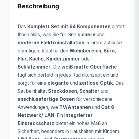
Beschreibung
Das
Komplett Set mit 94 Komponenten
bietet
Ihnen alles, was Sie für eine
sichere
und
moderne Elektroinstallation
in Ihrem Zuhause
benötigen. Ideal für den
Wohnbereich
,
Büro
,
Flur
,
Küche
,
Kinderzimmer
oder
Schlafzimmer
. Die
weiß matte Oberfläche
fügt sich perfekt in jedes Raumkonzept ein und
sorgt für eine
elegante
und
zeitlose Optik
. Das
Set beinhaltet
Steckdosen
,
Schalter
und
anschlussfertige Dosen
für verschiedene
Anwendungen, wie
TV/Antennen
und
Cat 6
Netzwerk/ LAN
. Ein
integrierter
Einsteckschutz
bietet ein hohes Maß an
Sicherheit, besonders in Haushalten mit Kindern.