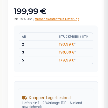
199,99 €
inkl. 19% USt. ,
Versandkostenfreie Lieferung
AB
STÜCKPREIS / STK
2
193,99 €
*
3
190,00 €
*
5
179,99 €
*
Knapper Lagerbestand
Lieferzeit:
1 - 2 Werktage
(DE - Ausland
abweichend)